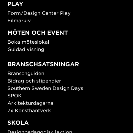
PLAY
Form/Design Center Play
Filmarkiv
MÖTEN OCH EVENT
Boka möteslokal
Guidad visning
BRANSCHSATSNINGAR
Branschguiden
Bidrag och stipendier
Southern Sweden Design Days
SPOK
Arkitekturdagarna
7x Konsthantverk
SKOLA
Designpedagogisk lektion