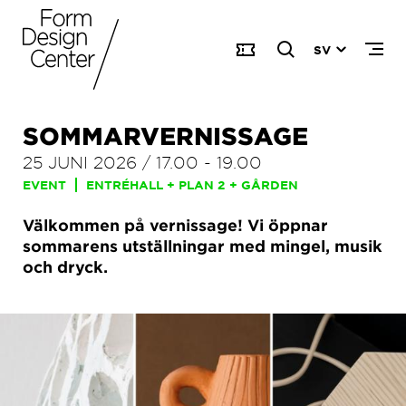
SV
SOMMARVERNISSAGE
25 JUNI 2026
/
17.00
-
19.00
EVENT
ENTRÉHALL + PLAN 2 + GÅRDEN
Välkommen på vernissage! Vi öppnar
sommarens utställningar med mingel, musik
och dryck.