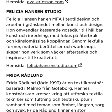
Hemsida:
eva-ericsson.com
FELICIA HANSEN STUDIO
Felicia Hansen har en MFA i textildesign och
arbetar i gränslandet mellan konst och design.
Hon omvandlar kasserade gosedjur till hållbar
konst och inredning, med fokus på återbruk
och känslomässiga kopplingar. Genom lekfulla
former, materialberättelser och workshops
skapar hon verk som väcker eftertanke och
inspirerar till kreativitet.
Hemsida:
feliciahansenstudio.com
FRIDA RÅDLUND
Frida Rådlund (född 1993) är en textilkonstnär
baserad i Malmö från Göteborg. Hennes
konstnärskap kretsar kring att utforska textila
tekniker som tuftning och textilskulptur i
samband med teman som ömhet, längtan, sorg
och svek. Frida Rådlund finner en stor