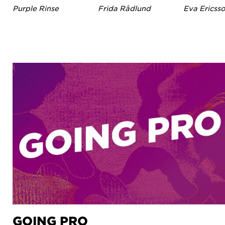
Purple Rinse
Frida Rådlund
Eva Ericss
GOING PRO