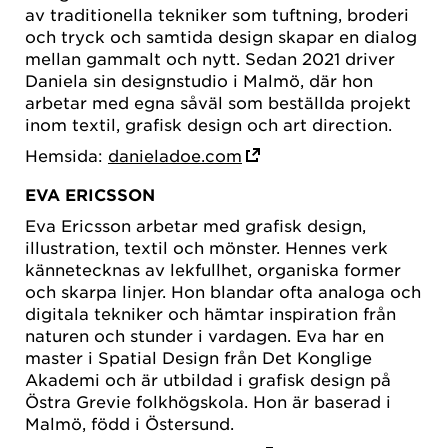
av traditionella tekniker som tuftning, broderi
och tryck och samtida design skapar en dialog
mellan gammalt och nytt. Sedan 2021 driver
Daniela sin designstudio i Malmö, där hon
arbetar med egna såväl som beställda projekt
inom textil, grafisk design och art direction.
Hemsida:
danieladoe.com
EVA ERICSSON
Eva Ericsson arbetar med grafisk design,
illustration, textil och mönster. Hennes verk
kännetecknas av lekfullhet, organiska former
och skarpa linjer. Hon blandar ofta analoga och
digitala tekniker och hämtar inspiration från
naturen och stunder i vardagen. Eva har en
master i Spatial Design från Det Konglige
Akademi och är utbildad i grafisk design på
Östra Grevie folkhögskola. Hon är baserad i
Malmö, född i Östersund.