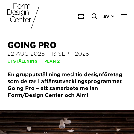
SV
GOING PRO
22 AUG 2025
–
13 SEPT 2025
UTSTÄLLNING
PLAN 2
En grupputställning med tio designföretag
som deltar i affärsutvecklingsprogrammet
Going Pro – ett samarbete mellan
Form/Design Center och Almi.