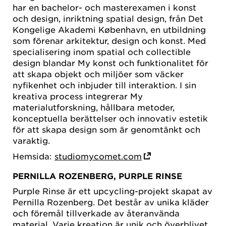
har en bachelor- och masterexamen i konst
och design, inriktning spatial design, från Det
Kongelige Akademi København, en utbildning
som förenar arkitektur, design och konst. Med
specialisering inom spatial och collectible
design blandar My konst och funktionalitet för
att skapa objekt och miljöer som väcker
nyfikenhet och inbjuder till interaktion. I sin
kreativa process integrerar My
materialutforskning, hållbara metoder,
konceptuella berättelser och innovativ estetik
för att skapa design som är genomtänkt och
varaktig.
Hemsida:
studiomycomet.com
PERNILLA ROZENBERG, PURPLE RINSE
Purple Rinse är ett upcycling-projekt skapat av
Pernilla Rozenberg. Det består av unika kläder
och föremål tillverkade av återanvända
material. Varje kreation är unik och överblivet