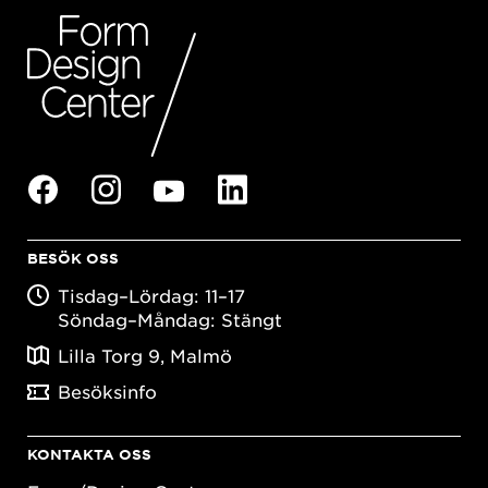
BESÖK OSS
Tisdag–Lördag: 11–17
Söndag–Måndag: Stängt
Lilla Torg 9, Malmö
Besöksinfo
KONTAKTA OSS