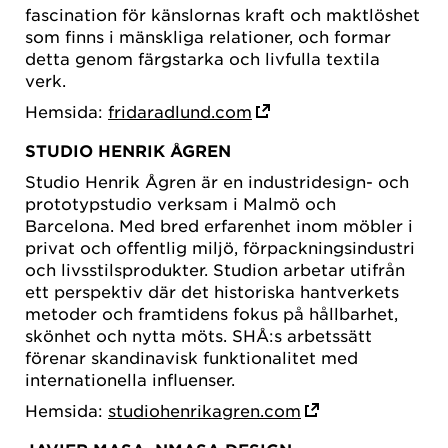
fascination för känslornas kraft och maktlöshet
som finns i mänskliga relationer, och formar
detta genom färgstarka och livfulla textila
verk.
Hemsida:
fridaradlund.com
STUDIO HENRIK ÅGREN
Studio Henrik Ågren är en industridesign- och
prototypstudio verksam i Malmö och
Barcelona. Med bred erfarenhet inom möbler i
privat och offentlig miljö, förpackningsindustri
och livsstilsprodukter. Studion arbetar utifrån
ett perspektiv där det historiska hantverkets
metoder och framtidens fokus på hållbarhet,
skönhet och nytta möts. SHÅ:s arbetssätt
förenar skandinavisk funktionalitet med
internationella influenser.
Hemsida:
studiohenrikagren.com