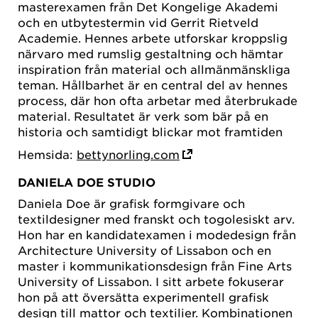
masterexamen från Det Kongelige Akademi
och en utbytestermin vid Gerrit Rietveld
Academie. Hennes arbete utforskar kroppslig
närvaro med rumslig gestaltning och hämtar
inspiration från material och allmänmänskliga
teman. Hållbarhet är en central del av hennes
process, där hon ofta arbetar med återbrukade
material. Resultatet är verk som bär på en
historia och samtidigt blickar mot framtiden
Hemsida:
bettynorling.com
DANIELA DOE STUDIO
Daniela Doe är grafisk formgivare och
textildesigner med franskt och togolesiskt arv.
Hon har en kandidatexamen i modedesign från
Architecture University of Lissabon och en
master i kommunikationsdesign från Fine Arts
University of Lissabon. I sitt arbete fokuserar
hon på att översätta experimentell grafisk
design till mattor och textilier. Kombinationen