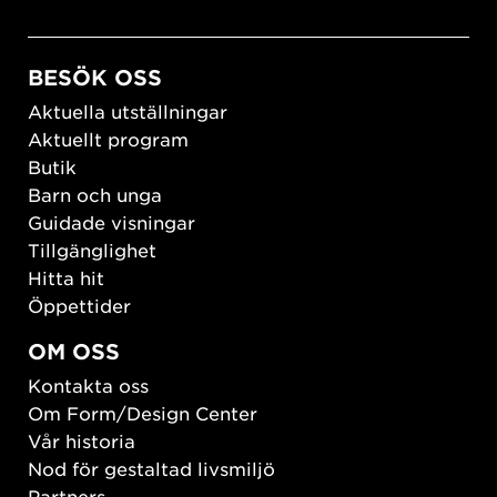
BESÖK OSS
Aktuella utställningar
Aktuellt program
Butik
Barn och unga
Guidade visningar
Tillgänglighet
Hitta hit
Öppettider
OM OSS
Kontakta oss
Om Form/Design Center
Vår historia
Nod för gestaltad livsmiljö
Partners