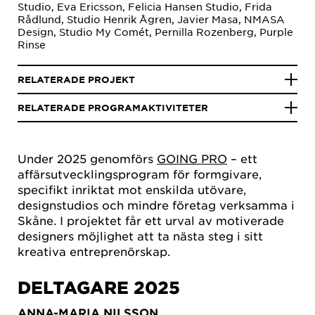
Studio, Eva Ericsson, Felicia Hansen Studio, Frida
Rådlund, Studio Henrik Ågren, Javier Masa, NMASA
Design, Studio My Comét, Pernilla Rozenberg, Purple
Rinse
RELATERADE PROJEKT
RELATERADE PROGRAMAKTIVITETER
Under 2025 genomförs
GOING PRO
– ett
affärsutvecklingsprogram för formgivare,
specifikt inriktat mot enskilda utövare,
designstudios och mindre företag verksamma i
Skåne. I projektet får ett urval av motiverade
designers möjlighet att ta nästa steg i sitt
kreativa entreprenörskap.
DELTAGARE 2025
ANNA-MARIA NILSSON