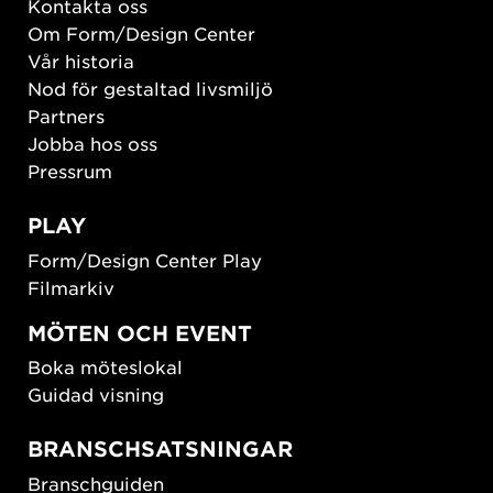
Kontakta oss
Om Form/Design Center
Vår historia
Nod för gestaltad livsmiljö
Partners
Jobba hos oss
Pressrum
PLAY
Form/Design Center Play
Filmarkiv
MÖTEN OCH EVENT
Boka möteslokal
Guidad visning
BRANSCHSATSNINGAR
Branschguiden