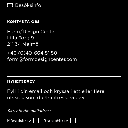
Besöksinfo
KONTAKTA OSS
Form/Design Center
Lilla Torg 9
211 34 Malmö
+46 (0)40-664 51 50
form@formdesigncenter.com
NYHETSBREV
Fyll i din email och kryssa i ett eller flera
utskick som du är intresserad av.
E-
postadress
*
Månadsbrev
Branschbrev