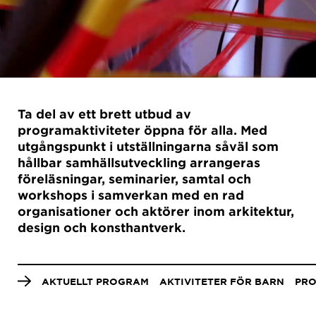
Ta del av ett brett utbud av
programaktiviteter öppna för alla.
Med
utgångspunkt i utställningarna såväl som
hållbar samhällsutveckling arrangeras
föreläsningar, seminarier, samtal och
workshops i
samverkan med en rad
organisationer och aktörer inom arkitektur,
design och konsthantverk.
Anchor
menu
AKTUELLT PROGRAM
AKTIVITETER FÖR BARN
PRO