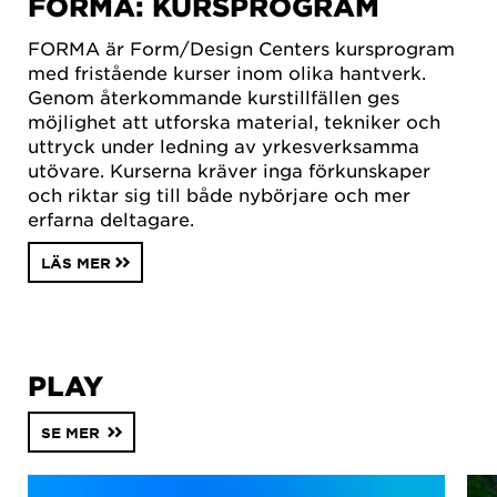
FORMA: KURSPROGRAM
FORMA är Form/Design Centers kursprogram
med fristående kurser inom olika hantverk.
Genom återkommande kurstillfällen ges
möjlighet att utforska material, tekniker och
uttryck under ledning av yrkesverksamma
utövare. Kurserna kräver inga förkunskaper
och riktar sig till både nybörjare och mer
erfarna deltagare.
LÄS MER
PLAY
SE MER