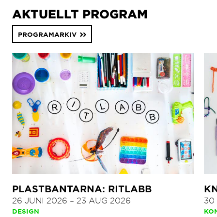
AKTUELLT PROGRAM
PROGRAMARKIV
PLASTBANTARNA: RITLABB
KN
26 JUNI 2026
–
23 AUG 2026
30
DESIGN
KO