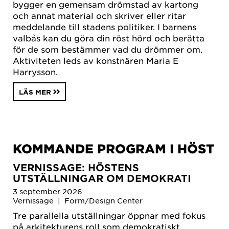
bygger en gemensam drömstad av kartong
och annat material och skriver eller ritar
meddelande till stadens politiker. I barnens
valbås kan du göra din röst hörd och berätta
för de som bestämmer vad du drömmer om.
Aktiviteten leds av konstnären Maria E
Harrysson.
LÄS MER
KOMMANDE PROGRAM I HÖST
VERNISSAGE: HÖSTENS
UTSTÄLLNINGAR OM DEMOKRATI
3 september 2026
Vernissage | Form/Design Center
Tre parallella utställningar öppnar med fokus
på arkitekturens roll som demokratiskt