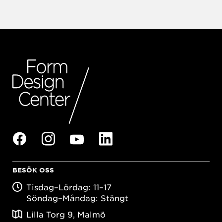
BESÖK OSS
Tisdag–Lördag: 11–17
Söndag–Måndag: Stängt
Lilla Torg 9, Malmö