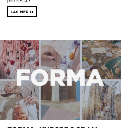
processer.
LÄS MER