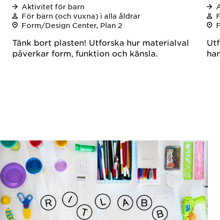
Aktivitet för barn
A
För barn (och vuxna) i alla åldrar
F
Form/Design Center, Plan 2
Tänk bort plasten! Utforska hur materialval
Utf
påverkar form, funktion och känsla.
han