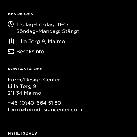
BESÖK OSS
Tisdag–Lördag: 11–17
Söndag–Måndag: Stängt
Lilla Torg 9, Malmö
Besöksinfo
KONTAKTA OSS
Form/Design Center
Lilla Torg 9
211 34 Malmö
+46 (0)40-664 51 50
form@formdesigncenter.com
NYHETSBREV