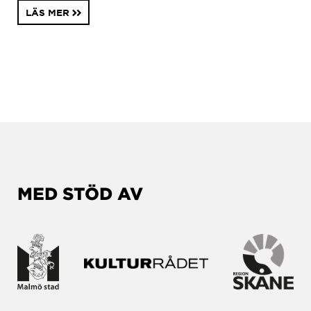
LÄS MER
MED STÖD AV