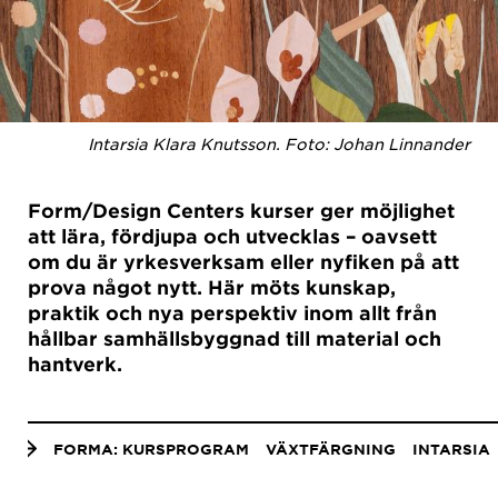
Intarsia Klara Knutsson. Foto: Johan Linnander
Form/Design Centers kurser ger möjlighet
att lära, fördjupa och utvecklas – oavsett
om du är yrkesverksam eller nyfiken på att
prova något nytt. Här möts kunskap,
praktik och nya perspektiv inom allt från
hållbar samhällsbyggnad till material och
hantverk.
Anchor
menu
FORMA: KURSPROGRAM
VÄXTFÄRGNING
INTARSIA