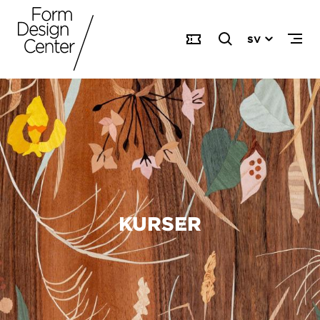
SV
KURSER