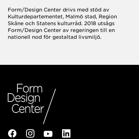
Form/Design Center drivs med stöd av
Kulturdepartementet, Malmö stad, Region
Skåne och Statens kulturråd. 2018 utsågs
Form/Design Center av regeringen till en
nationell nod för gestaltad livsmiljö.