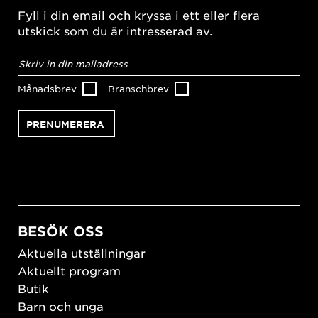
Fyll i din email och kryssa i ett eller flera
utskick som du är intresserad av.
E-
postadress
*
Månadsbrev
Branschbrev
BESÖK OSS
Aktuella utställningar
Aktuellt program
Butik
Barn och unga