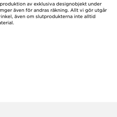
 produktion av exklusiva designobjekt under
ger även för andras räkning. Allt vi gör utgår
svinkel, även om slutprodukterna inte alltid
aterial.