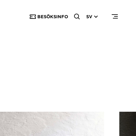
BESÖKSINFO
SV