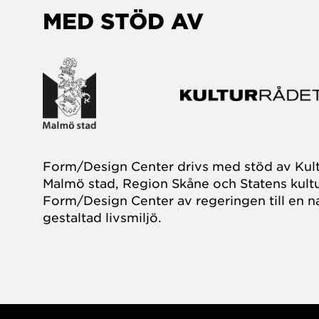
MED STÖD AV
Form/Design Center drivs med stöd av Kul
Malmö stad, Region Skåne och Statens kultu
Form/Design Center av regeringen till en na
gestaltad livsmiljö.