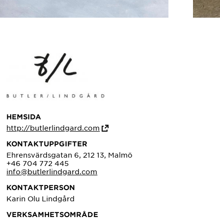
HEMSIDA
http://butlerlindgard.com
KONTAKTUPPGIFTER
Ehrensvärdsgatan 6, 212 13, Malmö
+46 704 772 445
info@butlerlindgard.com
KONTAKTPERSON
Karin Olu Lindgård
VERKSAMHETSOMRÅDE