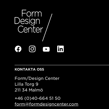
KONTAKTA OSS
Form/Design Center
Lilla Torg 9
211 34 Malmö
+46 (0)40-664 51 50
form@formdesigncenter.com