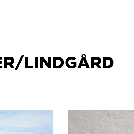
ER/LINDGÅRD