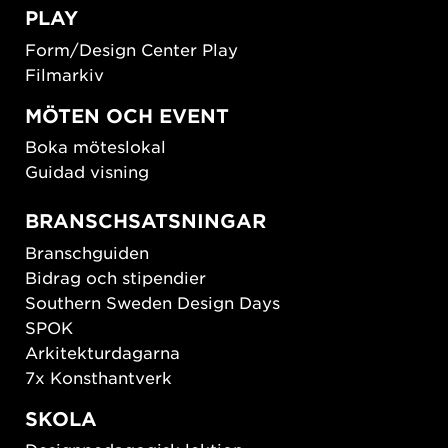
PLAY
Form/Design Center Play
Filmarkiv
MÖTEN OCH EVENT
Boka möteslokal
Guidad visning
BRANSCHSATSNINGAR
Branschguiden
Bidrag och stipendier
Southern Sweden Design Days
SPOK
Arkitekturdagarna
7x Konsthantverk
SKOLA