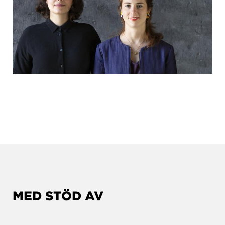
MED STÖD AV