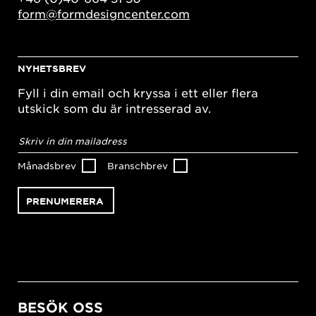
form@formdesigncenter.com
NYHETSBREV
Fyll i din email och kryssa i ett eller flera
utskick som du är intresserad av.
E-
postadress
*
Månadsbrev
Branschbrev
BESÖK OSS