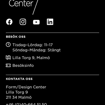
BESÖK OSS
Tisdag–Lördag: 11–17
Söndag–Måndag: Stängt
Lilla Torg 9, Malmö
Besöksinfo
KONTAKTA OSS
Form/Design Center
Lilla Torg 9
211 34 Malmö
+46 (0)40-664 51 50