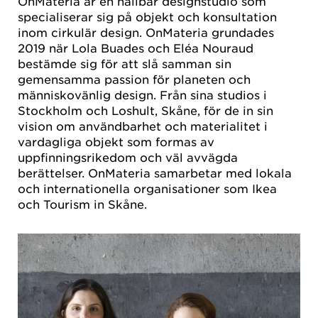
OnMateria är en hållbar designstudio som
specialiserar sig på objekt och konsultation
inom cirkulär design. OnMateria grundades
2019 när Lola Buades och Eléa Nouraud
bestämde sig för att slå samman sin
gemensamma passion för planeten och
människovänlig design. Från sina studios i
Stockholm och Loshult, Skåne, för de in sin
vision om användbarhet och materialitet i
vardagliga objekt som formas av
uppfinningsrikedom och väl avvägda
berättelser. OnMateria samarbetar med lokala
och internationella organisationer som Ikea
och Tourism in Skåne.