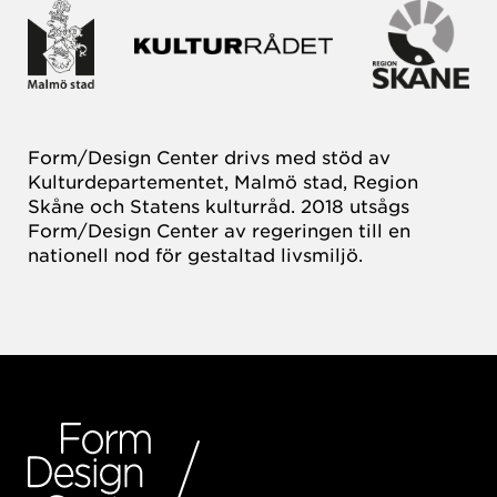
Form/Design Center drivs med stöd av
Kulturdepartementet, Malmö stad, Region
Skåne och Statens kulturråd. 2018 utsågs
Form/Design Center av regeringen till en
nationell nod för gestaltad livsmiljö.