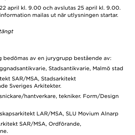
2 april kl. 9.00 och avslutas 25 april kl. 9.00.
information mailas ut när utlysningen startar.
tängt
ag bedömas av en jurygrupp bestående av:
ggnadsantikvarie, Stadsantikvarie, Malmö stad
itekt SAR/MSA, Stadsarkitekt
de Sveriges Arkitekter.
nsnickare/hantverkare, tekniker. Form/Design
dskapsarkitekt LAR/MSA, SLU Movium Alnarp
 Arkitekt SAR/MSA, Ordförande,
ne.