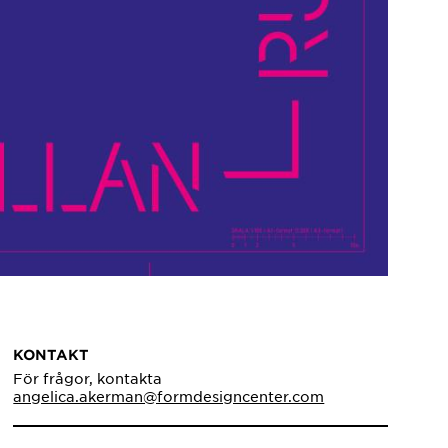
KONTAKT
För frågor, kontakta
angelica.akerman@formdesigncenter.com