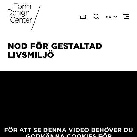
SV
NOD FÖR GESTALTAD
LIVSMILJÖ
FÖR ATT SE DENNA VIDEO BEHÖVER DU
GODKÄNNA COOKIES FÖR