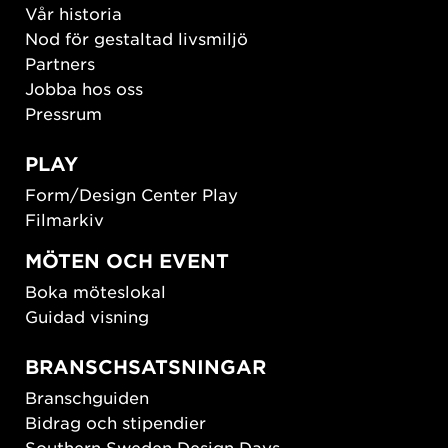
Vår historia
Nod för gestaltad livsmiljö
Partners
Jobba hos oss
Pressrum
PLAY
Form/Design Center Play
Filmarkiv
MÖTEN OCH EVENT
Boka möteslokal
Guidad visning
BRANSCHSATSNINGAR
Branschguiden
Bidrag och stipendier
Southern Sweden Design Days