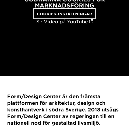
MARKNADSFÖRING
COOKIES-INSTÄLLNINGAR
Se Video på YouTube
Form/Design Center är den främsta
plattformen för arkitektur, design och
konsthantverk i södra Sverige. 2018 utsågs
Form/Design Center av regeringen till en
nationell nod för gestaltad livsmiljö.