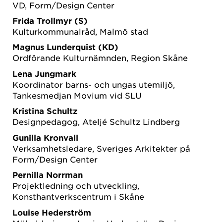
VD, Form/Design Center
Frida Trollmyr (S)
Kulturkommunalråd, Malmö stad
Magnus Lunderquist (KD)
Ordförande Kulturnämnden, Region Skåne
Lena Jungmark
Koordinator barns- och ungas utemiljö,
Tankesmedjan Movium vid SLU
Kristina Schultz
Designpedagog, Ateljé Schultz Lindberg
Gunilla Kronvall
Verksamhetsledare, Sveriges Arkitekter på
Form/Design Center
Pernilla Norrman
Projektledning och utveckling,
Konsthantverkscentrum i Skåne
Louise Hederström