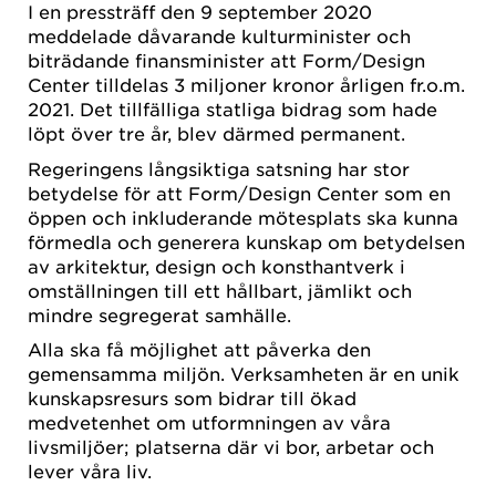
I en pressträff den 9 september 2020
meddelade dåvarande kulturminister och
biträdande finansminister att Form/Design
Center tilldelas 3 miljoner kronor årligen fr.o.m.
2021. Det tillfälliga statliga bidrag som hade
löpt över tre år, blev därmed permanent.
Regeringens långsiktiga satsning har stor
betydelse för att Form/Design Center som en
öppen och inkluderande mötesplats ska kunna
förmedla och generera kunskap om betydelsen
av arkitektur, design och konsthantverk i
omställningen till ett hållbart, jämlikt och
mindre segregerat samhälle.
Alla ska få möjlighet att påverka den
gemensamma miljön. Verksamheten är en unik
kunskapsresurs som bidrar till ökad
medvetenhet om utformningen av våra
livsmiljöer; platserna där vi bor, arbetar och
lever våra liv.