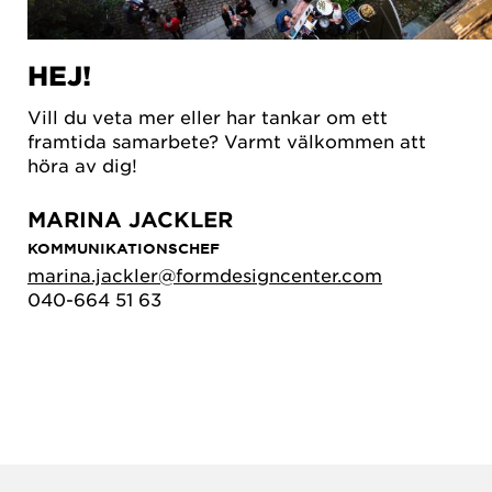
HEJ!
Vill du veta mer eller har tankar om ett
framtida samarbete? Varmt välkommen att
höra av dig!
MARINA JACKLER
KOMMUNIKATIONSCHEF
marina.jackler@formdesigncenter.com
040-664 51 63