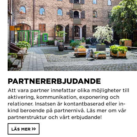
PARTNERERBJUDANDE
Att vara partner innefattar olika möjligheter till
aktivering, kommunikation, exponering och
relationer. Insatsen är kontantbaserad eller in-
kind beroende på partnernivå. Läs mer om vår
partnerstruktur och vårt erbjudande!
LÄS MER