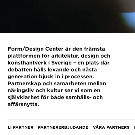
Form/Design Center är den främsta
plattformen för arkitektur, design och
konsthantverk i Sverige – en plats där
debatten hålls levande och nästa
generation bjuds in i processen.
Partnerskap och samarbeten mellan
näringsliv och kultur ser vi som en
självklarhet för både samhälls- och
affärsnytta.
Anchor
menu
BLI PARTNER
PARTNERERBJUDANDE
VÅRA PARTNERS