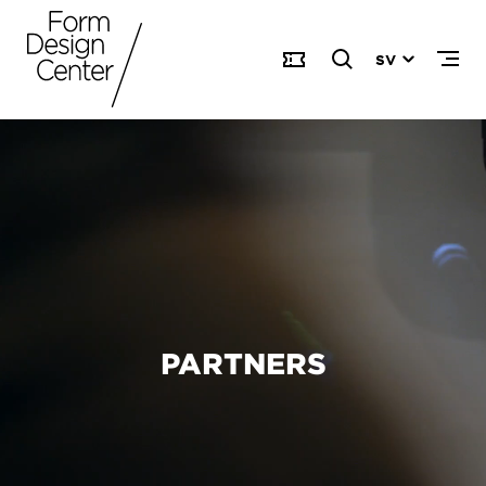
SV
PARTNERS