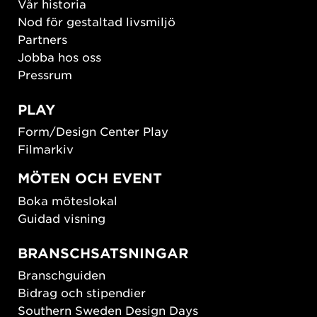
Vår historia
Nod för gestaltad livsmiljö
Partners
Jobba hos oss
Pressrum
PLAY
Form/Design Center Play
Filmarkiv
MÖTEN OCH EVENT
Boka möteslokal
Guidad visning
BRANSCHSATSNINGAR
Branschguiden
Bidrag och stipendier
Southern Sweden Design Days