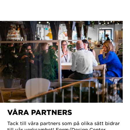
VÅRA PARTNERS
Tack till våra partners som på olika sätt bidrar
till vår verksamhet! Form/Design Center