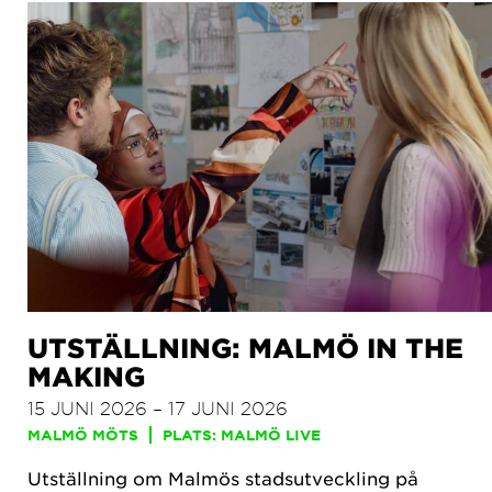
UTSTÄLLNING: MALMÖ IN THE
MAKING
15 JUNI 2026 – 17 JUNI 2026
MALMÖ MÖTS
PLATS: MALMÖ LIVE
Utställning om Malmös stadsutveckling på