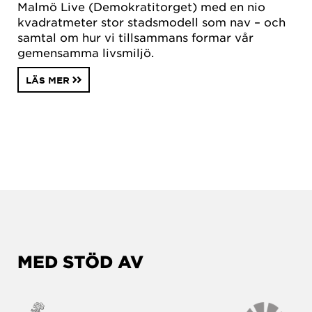
Malmö Live (Demokratitorget) med en nio
kvadratmeter stor stadsmodell som nav – och
samtal om hur vi tillsammans formar vår
gemensamma livsmiljö.
LÄS MER
MED STÖD AV