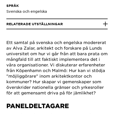
SPRÅK
Svenska och engelska
RELATERADE UTSTÄLLNINGAR
Ett samtal på svenska och engelska modererat
av Alva Zalar, arkitekt och forskare på Lunds
universitet om hur vi går från att bara prata om
mångfald till att faktiskt implementera det i
våra organisationer. Vi diskuterar erfarenheter
från Köpenhamn och Malmö: Hur kan vi stödja
"möjliggörare" inom arkitektkontor och
kommuner? Hur skapar vi gemenskaper som
överskrider nationella gränser och yrkesroller
för att gemensamt driva på för jämlikhet?
PANELDELTAGARE