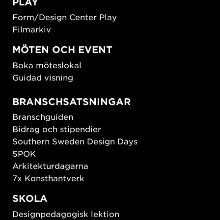
PLAY
Form/Design Center Play
Filmarkiv
MÖTEN OCH EVENT
Boka möteslokal
Guidad visning
BRANSCHSATSNINGAR
Branschguiden
Bidrag och stipendier
Southern Sweden Design Days
SPOK
Arkitekturdagarna
7x Konsthantverk
SKOLA
Designpedagogisk lektion