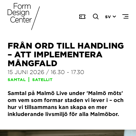
SV
FRÅN ORD TILL HANDLING
– ATT IMPLEMENTERA
MÅNGFALD
15 JUNI 2026
/
16.30
-
17.30
SAMTAL
SATELLIT
Samtal på Malmö Live under 'Malmö möts'
om vem som formar staden vi lever i – och
hur vi tillsammans kan skapa en mer
inkluderande livsmiljö för alla Malmöbor.