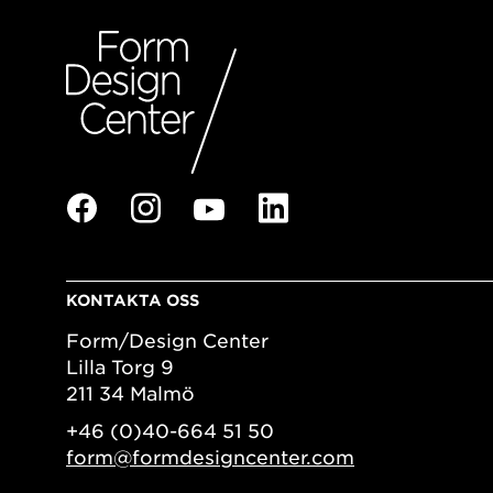
KONTAKTA OSS
Form/Design Center
Lilla Torg 9
211 34 Malmö
+46 (0)40-664 51 50
form@formdesigncenter.com