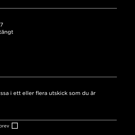
17
tängt
ssa i ett eller flera utskick som du är
brev