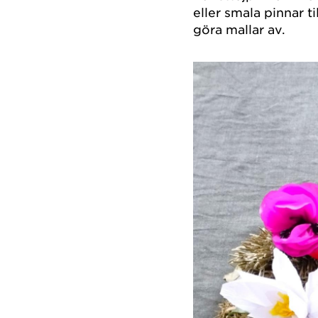
eller smala pinnar t
göra mallar av.