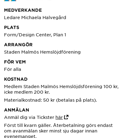
MEDVERKANDE
Ledare Michaela Halvegård
PLATS
Form/Design Center, Plan 1
ARRANGÖR
Staden Malmös Hemslöjdförening
FÖR VEM
För alla
KOSTNAD
Medlem Staden Malmös Hemslöjdsförening 100 kr,
icke medlem 200 kr.
Materialkostnad: 50 kr (betalas på plats).
ANMÄLAN
Anmäl dig via Tickster
här
Först till kvarn gäller. Återbetalning görs endast
om avanmälan sker minst sju dagar innan
evenemanget.