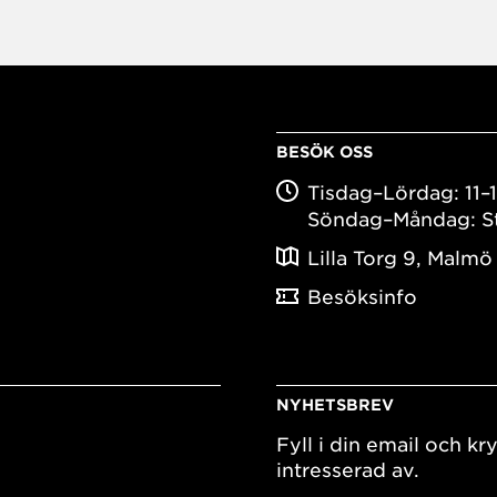
BESÖK OSS
Tisdag–Lördag: 11–
Söndag–Måndag: S
Lilla Torg 9, Malmö
Besöksinfo
NYHETSBREV
Fyll i din email och kry
intresserad av.