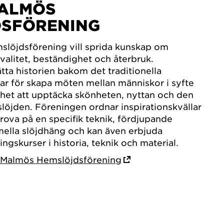
MALMÖS
DSFÖRENING
löjdsförening vill sprida kunskap om
valitet, beständighet och återbruk.
tta historien bakom det traditionella
ar för skapa möten mellan människor i syfte
lighet att upptäcka skönheten, nyttan och den
slöjden. Föreningen ordnar inspirationskvällar
rova på en specifik teknik, fördjupande
rmella slöjdhäng och kan även erbjuda
gskurser i historia, teknik och material.
 Malmös Hemslöjdsförening