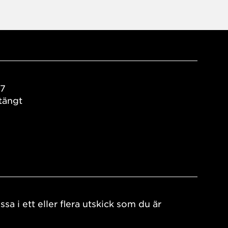
17
tängt
ssa i ett eller flera utskick som du är