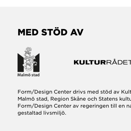
MED STÖD AV
Form/Design Center drivs med stöd av Kul
Malmö stad, Region Skåne och Statens kultu
Form/Design Center av regeringen till en na
gestaltad livsmiljö.