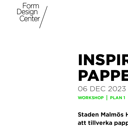
INSPI
PAPP
06 DEC 2023
WORKSHOP
PLAN 1
Staden Malmös H
att tillverka pa