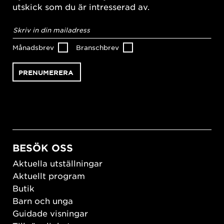
utskick som du är intresserad av.
E-
postadress
*
Månadsbrev
Branschbrev
BESÖK OSS
Aktuella utställningar
Aktuellt program
Butik
Barn och unga
Guidade visningar