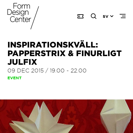
SV
INSPIRATIONSKVÄLL:
PAPPERSTRIX & FINURLIGT
JULFIX
09 DEC 2015
/
19.00
-
22.00
EVENT