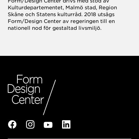
Form/Design Center drivs med stöd av
Kulturdepartementet, Malmö stad, Region
Skåne och Statens kulturråd. 2018 utsågs
Form/Design Center av regeringen till en
nationell nod för gestaltad livsmiljö.