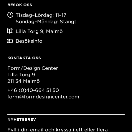
BESÖK OSS
Tisdag–Lördag: 11–17
Söndag–Måndag: Stängt
Lilla Torg 9, Malmö
Besöksinfo
KONTAKTA OSS
Form/Design Center
Lilla Torg 9
211 34 Malmö
+46 (0)40-664 51 50
form@formdesigncenter.com
NYHETSBREV
Fyll i din email och kryssa i ett eller flera