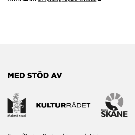
MED STÖD AV