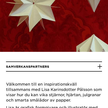
SAMVERKANSPARTNERS
Välkommen till en inspirationskväll
tillsammans med Lisa Karinsdotter Pålsson som
visar hur du kan vika stjärnor, hjärtan, julgranar
och smarta smålådor av papper.
Lisa är grafisk formgivare och illustratör med