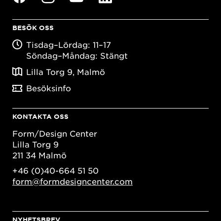
BESÖK OSS
Tisdag–Lördag: 11–17
Söndag–Måndag: Stängt
Lilla Torg 9, Malmö
Besöksinfo
KONTAKTA OSS
Form/Design Center
Lilla Torg 9
211 34 Malmö
+46 (0)40-664 51 50
form@formdesigncenter.com
NYHETSBREV