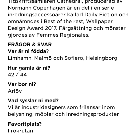
Tidskriftssamlaren Cathedral, producerad av
Normann Copenhagen är en del i en serie
inredningsaccessoarer kallad Daily Fiction och
omnämndes i Best of the rest, Wallpaper
Design Award 2017. Färgsättning och mönster
gjordes av Femmes Regionales.
FRÅGOR & SVAR
Var är ni födda?
Limhamn, Malmö och Sofiero, Helsingborg
Hur gamla är ni?
42 / 44
Var bor ni?
Arlöv
Vad sysslar ni med?
Vi är industridesigners som frilansar inom
belysning, möbler och inredningsprodukter
Favoritplats?
I rökrutan