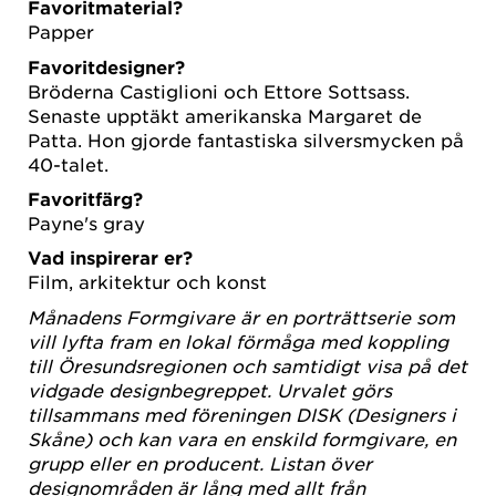
Favoritmaterial?
Papper
Favoritdesigner?
Bröderna Castiglioni och Ettore Sottsass.
Senaste upptäkt amerikanska Margaret de
Patta. Hon gjorde fantastiska silversmycken på
40-talet.
Favoritfärg?
Payne's gray
Vad inspirerar er?
Film, arkitektur och konst
Månadens Formgivare är en porträttserie som
vill lyfta fram en lokal förmåga med koppling
till Öresundsregionen och samtidigt visa på det
vidgade designbegreppet. Urvalet görs
tillsammans med föreningen DISK (Designers i
Skåne) och kan vara en enskild formgivare, en
grupp eller en producent. Listan över
designområden är lång med allt från