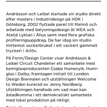
Andréason och Leibel startade sin studio direkt
efter masters i Industridesign på HDK i
Göteborg. 2002 flyttade paret till Malmö och
arbetade med belysningsdesign åt IKEA och
Ateljé Lyktan i Åhus samt med flera grafiska
profileringsuppdrag. De har idag sin studio
mittemot sockerbruket i ett vackert gammalt
tryckeri i Arlöv.
På Form/Design Center visar Andréason &
Leibel Circuit Chandelier ett samarbete med
kemiglasproducenten Csaba Humenyik, Humi-
glas i Dalby, framtagen initialt till London
Design Biennalen och utställningen Welcome
to Weden kurerad av Jenny Nordberg.
Utställningen handlade om vad man kan
åstadkomma i ett demokratiskt samarbete
med lokal produktion på riktigt.