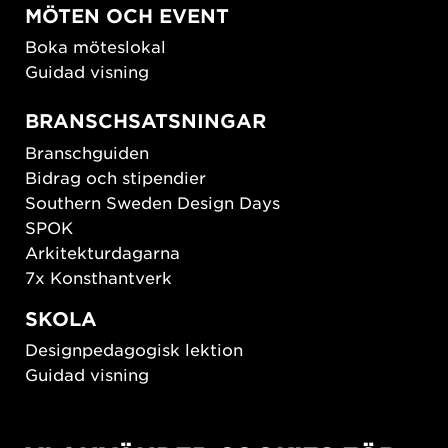
MÖTEN OCH EVENT
Boka möteslokal
Guidad visning
BRANSCHSATSNINGAR
Branschguiden
Bidrag och stipendier
Southern Sweden Design Days
SPOK
Arkitekturdagarna
7x Konsthantverk
SKOLA
Designpedagogisk lektion
Guidad visning
HÅLLBAR UTVECKLING