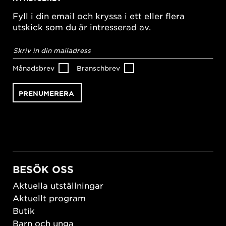
Fyll i din email och kryssa i ett eller flera
utskick som du är intresserad av.
E-
postadress
*
Månadsbrev
Branschbrev
BESÖK OSS
Aktuella utställningar
Aktuellt program
Butik
Barn och unga