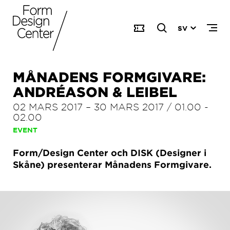
SV
MÅNADENS FORMGIVARE:
ANDRÉASON & LEIBEL
02 MARS 2017
–
30 MARS 2017
/
01.00
-
02.00
EVENT
Form/Design Center och DISK (Designer i
Skåne) presenterar Månadens Formgivare.