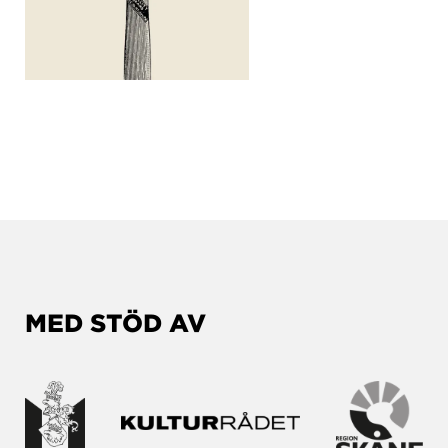
MED STÖD AV