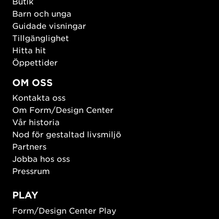
Butik
Barn och unga
Guidade visningar
Tillgänglighet
Hitta hit
Öppettider
OM OSS
Kontakta oss
Om Form/Design Center
Vår historia
Nod för gestaltad livsmiljö
Partners
Jobba hos oss
Pressrum
PLAY
Form/Design Center Play