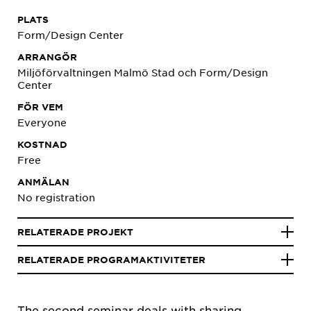
PLATS
Form/Design Center
ARRANGÖR
Miljöförvaltningen Malmö Stad och Form/Design
Center
FÖR VEM
Everyone
KOSTNAD
Free
ANMÄLAN
No registration
RELATERADE PROJEKT
RELATERADE PROGRAMAKTIVITETER
The second seminar deals with sharing