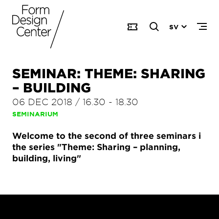
SV
SEMINAR: THEME: SHARING
– BUILDING
06 DEC 2018
/
16.30
-
18.30
SEMINARIUM
Welcome to the second of three seminars i
the series "Theme: Sharing – planning,
building, living"