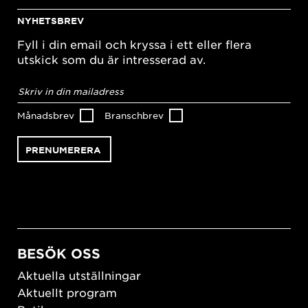
NYHETSBREV
Fyll i din email och kryssa i ett eller flera
utskick som du är intresserad av.
E-
postadress
*
Månadsbrev
Branschbrev
BESÖK OSS
Aktuella utställningar
Aktuellt program