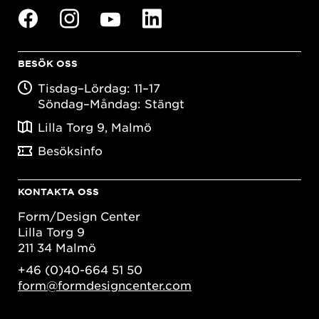
BESÖK OSS
Tisdag–Lördag: 11–17
Söndag–Måndag: Stängt
Lilla Torg 9, Malmö
Besöksinfo
KONTAKTA OSS
Form/Design Center
Lilla Torg 9
211 34 Malmö
+46 (0)40-664 51 50
form@formdesigncenter.com