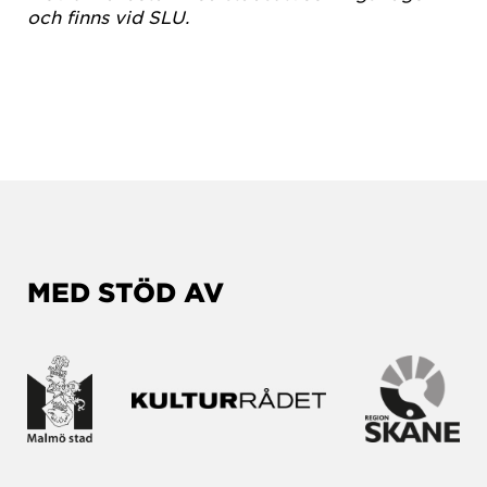
och finns vid SLU.
MED STÖD AV