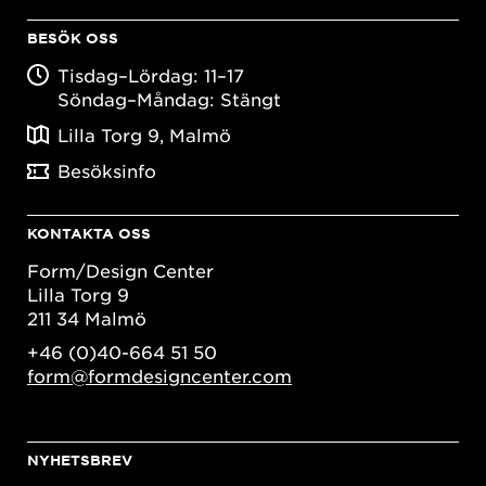
BESÖK OSS
Tisdag–Lördag: 11–17
Söndag–Måndag: Stängt
Lilla Torg 9, Malmö
Besöksinfo
KONTAKTA OSS
Form/Design Center
Lilla Torg 9
211 34 Malmö
+46 (0)40-664 51 50
form@formdesigncenter.com
NYHETSBREV