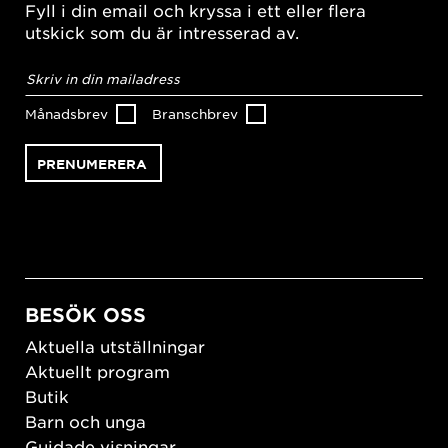
Fyll i din email och kryssa i ett eller flera
utskick som du är intresserad av.
E-
postadress
*
Månadsbrev
Branschbrev
BESÖK OSS
Aktuella utställningar
Aktuellt program
Butik
Barn och unga
Guidade visningar