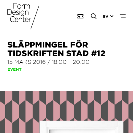
SV
SLÄPPMINGEL FÖR
TIDSKRIFTEN STAD #12
15 MARS 2016
/
18.00
-
20.00
EVENT