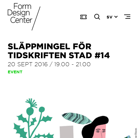
SV
SLÄPPMINGEL FÖR
TIDSKRIFTEN STAD #14
20 SEPT 2016
/
19.00
-
21.00
EVENT