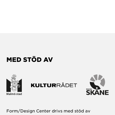
MED STÖD AV
Form/Design Center drivs med stöd av