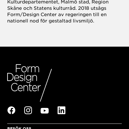
Kulturdepartementet, Malmö stad, Region
Skåne och Statens kulturråd. 2018 utsågs
Form/Design Center av regeringen till en
nationell nod för gestaltad livsmiljö.
BESÖK OSS