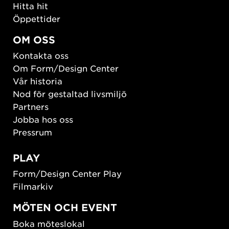
Hitta hit
Öppettider
OM OSS
Kontakta oss
Om Form/Design Center
Vår historia
Nod för gestaltad livsmiljö
Partners
Jobba hos oss
Pressrum
PLAY
Form/Design Center Play
Filmarkiv
MÖTEN OCH EVENT
Boka möteslokal