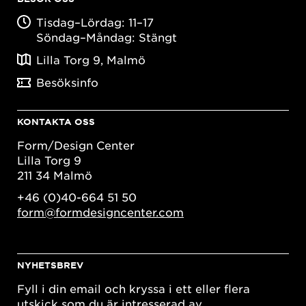
Tisdag–Lördag: 11–17
Söndag–Måndag: Stängt
Lilla Torg 9, Malmö
Besöksinfo
KONTAKTA OSS
Form/Design Center
Lilla Torg 9
211 34 Malmö
+46 (0)40-664 51 50
form@formdesigncenter.com
NYHETSBREV
Fyll i din email och kryssa i ett eller flera
utskick som du är intresserad av.