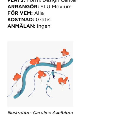
ARRANGÖR:
SLU Movium
FÖR VEM:
Alla
KOSTNAD:
Gratis
ANMÄLAN:
Ingen
Illustration: Caroline Axelblom