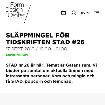
SV
SLÄPPMINGEL FÖR
TIDSKRIFTEN STAD #26
17 SEPT 2019
/
19.00
-
21.00
SEMINARIUM
STAD nr 26 är här! Temat är Gatans rum. Vi
bjuder på samtal om aktuella ämnen med
intressanta personer. Kom och mingla och
få STAD, popcorn och lemonad.