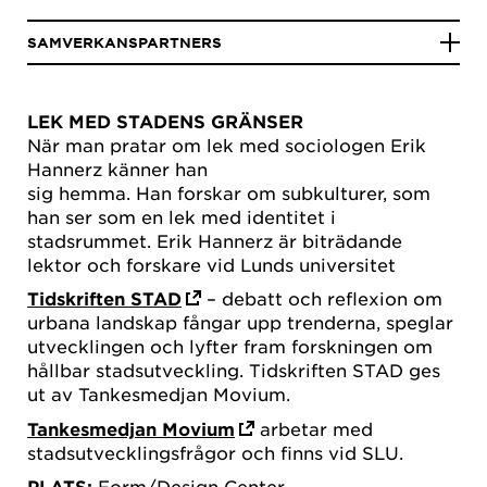
SAMVERKANSPARTNERS
LEK MED STADENS GRÄNSER
När man pratar om lek med sociologen Erik
Hannerz känner han
sig hemma. Han forskar om subkulturer, som
han ser som en lek med identitet i
stadsrummet. Erik Hannerz är biträdande
lektor och forskare vid Lunds universitet
Tidskriften STAD
– debatt och reflexion om
urbana landskap fångar upp trenderna, speglar
utvecklingen och lyfter fram forskningen om
hållbar stadsutveckling. Tidskriften STAD ges
ut av Tankesmedjan Movium.
Tankesmedjan Movium
arbetar med
stadsutvecklingsfrågor och finns vid SLU.
PLATS:
Form/Design Center