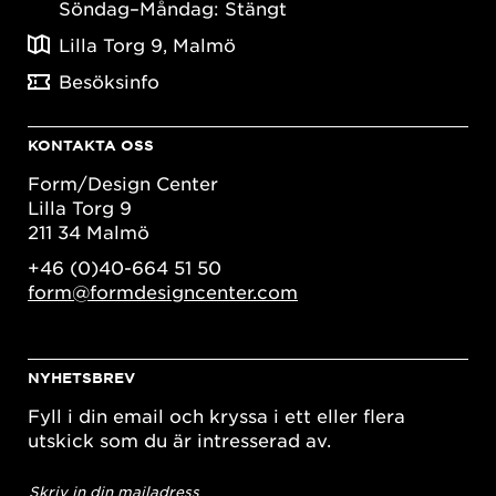
Söndag–Måndag: Stängt
Lilla Torg 9, Malmö
Besöksinfo
KONTAKTA OSS
Form/Design Center
Lilla Torg 9
211 34 Malmö
+46 (0)40-664 51 50
form@formdesigncenter.com
NYHETSBREV
Fyll i din email och kryssa i ett eller flera
utskick som du är intresserad av.
E-
postadress
*