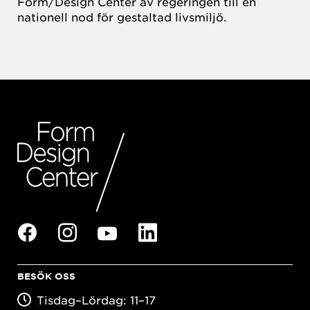
Form/Design Center av regeringen till en
nationell nod för gestaltad livsmiljö.
BESÖK OSS
Tisdag–Lördag: 11–17