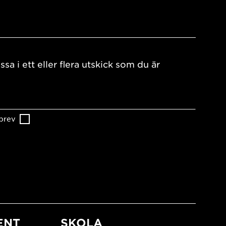
ssa i ett eller flera utskick som du är
brev
ENT
SKOLA