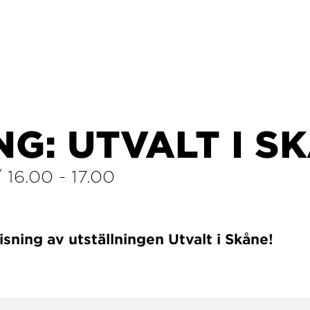
NG: UTVALT I S
/
16.00
-
17.00
ning av utställningen Utvalt i Skåne!