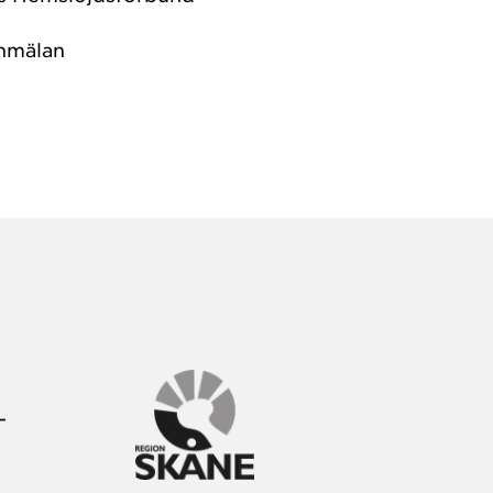
nmälan