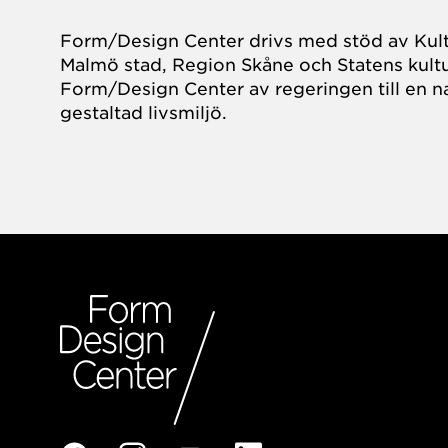
Form/Design Center drivs med stöd av Kul
Malmö stad, Region Skåne och Statens kultu
Form/Design Center av regeringen till en na
gestaltad livsmiljö.