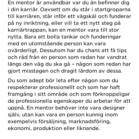
En mentor är användbar var du än befinner dig
i din karriär. Oavsett om du står i startgroparna
till karriären, står inför ett vägskäl och funderar
på ny inriktning, eller vill ta ett nytt steg på
karriärtrappan, kan en mentor vara till stor
nytta. Bara att bolla tankar och funderingar
med en utomstående person kan vara
ovärderligt. Dessutom har du chans att få tips
och råd från en person som redan har vandrat
längs den väg du ska gå – någon som redan har
gjort misstagen och dragit lärdom av dessa.
Du som adept bör leta efter någon som du
respekterar professionellt och som har haft
framgång i sitt område och som förkroppsligar
de professionella egenskaper du arbetar för att
uppnå. En mentor behöver inte vara designer
själv, utan kan vara en person kunnig inom
exempelvis försäljning, marknadsföring,
ekonomi, produktion eller liknande.