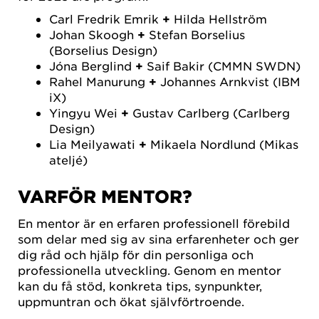
Carl Fredrik Emrik
+
Hilda Hellström
Johan Skoogh
+
Stefan Borselius
(Borselius Design)
Jóna Berglind
+
Saif Bakir (CMMN SWDN)
Rahel Manurung
+
Johannes Arnkvist (IBM
iX)
Yingyu Wei
+
Gustav Carlberg (Carlberg
Design)
Lia Meilyawati
+
Mikaela Nordlund (Mikas
ateljé)
VARFÖR MENTOR?
En mentor är en erfaren professionell förebild
som delar med sig av sina erfarenheter och ger
dig råd och hjälp för din personliga och
professionella utveckling. Genom en mentor
kan du få stöd, konkreta tips, synpunkter,
uppmuntran och ökat självförtroende.