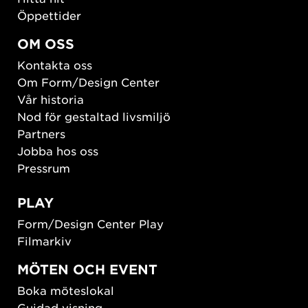
Öppettider
OM OSS
Kontakta oss
Om Form/Design Center
Vår historia
Nod för gestaltad livsmiljö
Partners
Jobba hos oss
Pressrum
PLAY
Form/Design Center Play
Filmarkiv
MÖTEN OCH EVENT
Boka möteslokal
Guidad visning