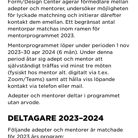
Form/Design Center agerar förmedlare mellan
adepter och mentorer, undersöker möjligheten
för lyckade matchning och initierar därefter
kontakt dem emellan. Ett begränsat antal
mentorpar matchas inom ramen för
mentorprogrammet 2023.
Mentorprogrammet löper under perioden 1 nov
2023–30 apr 2024 (6 mån). Under denna
period åtar sig adept och mentor att
självständigt träffas vid minst tre möten
(fysiskt hos mentor alt. digitalt via t.ex.
Zoom/Teams) samt att hålla viss löpande
kontakt via telefon eller mail.
Adepter och mentorer deltar i programmet
utan arvode.
DELTAGARE 2023–2024
Följande adepter och mentorer är matchade
för 2023 års program: