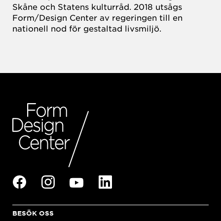
Skåne och Statens kulturråd. 2018 utsågs
Form/Design Center av regeringen till en
nationell nod för gestaltad livsmiljö.
BESÖK OSS