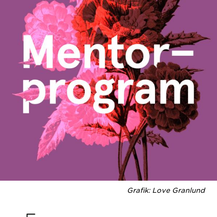
Grafik: Love Granlund