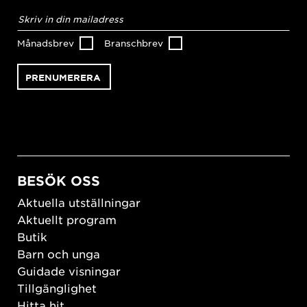
E-
postadress
*
Månadsbrev
Branschbrev
BESÖK OSS
Aktuella utställningar
Aktuellt program
Butik
Barn och unga
Guidade visningar
Tillgänglighet
Hitta hit