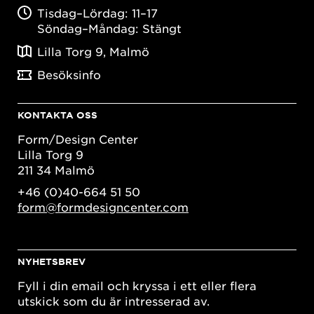
Tisdag–Lördag: 11–17
Söndag–Måndag: Stängt
Lilla Torg 9, Malmö
Besöksinfo
KONTAKTA OSS
Form/Design Center
Lilla Torg 9
211 34 Malmö
+46 (0)40-664 51 50
form@formdesigncenter.com
NYHETSBREV
Fyll i din email och kryssa i ett eller flera
utskick som du är intresserad av.