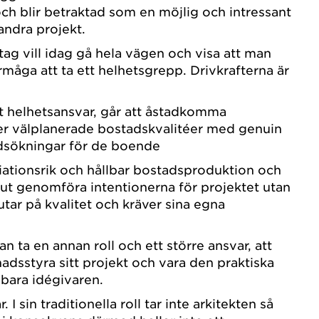
ch blir betraktad som en möjlig och intressant
andra projekt.
retag vill idag gå hela vägen och visa att man
rmåga att ta ett helhetsgrepp. Drivkrafterna är
t helhetsansvar, går att åstadkomma
r välplanerade bostadskvalitéer med genuin
dsökningar för de boende
riationsrik och hållbar bostadsproduktion och
lt ut genomföra intentionerna för projektet utan
utar på kvalitet och kräver sina egna
an ta en annan roll och ett större ansvar, att
adsstyra sitt projekt och vara den praktiska
bara idégivaren.
 I sin traditionella roll tar inte arkitekten så