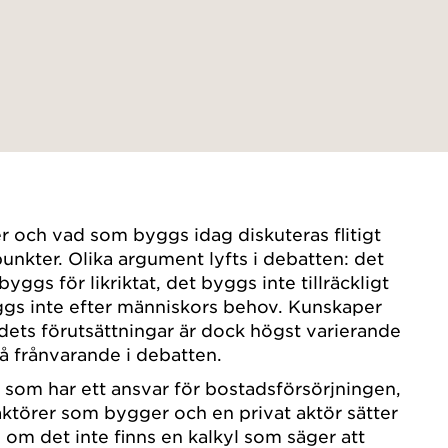
r och vad som byggs idag diskuteras flitigt
unkter. Olika argument lyfts i debatten: det
yggs för likriktat, det byggs inte tillräckligt
yggs inte efter människors behov. Kunskaper
s förutsättningar är dock högst varierande
så frånvarande i debatten.
om har ett ansvar för bostadsförsörjningen,
aktörer som bygger och en privat aktör sätter
 om det inte finns en kalkyl som säger att