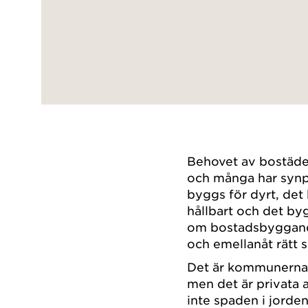
Behovet av bostäde
och många har synp
byggs för dyrt, det b
hållbart och det b
om bostadsbyggandet
och emellanåt rätt 
Det är kommunerna s
men det är privata 
inte spaden i jorden