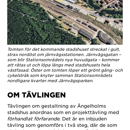
Tomten för det kommande stadshuset streckat i gult,
strax nordöst om järnvägsstationen. Järnvägsgatan –
som blir Stationsområdets nya huvudgata – kommer
att rätas ut och löpa längs med stadshusets hela
västfasad. Öster om tomten löper ett grönt gång- och
cykelstråk som knyter samman Stationsområdets
nordligare kvarter med Järnvägsparken.
OM TÄVLINGEN
Tävlingen om gestaltning av Ängelholms
stadshus anordnas som en projekttävling med
förhandlat förfarande
. Det är en inbjuden
tävling som genomförs i två steg, där de som