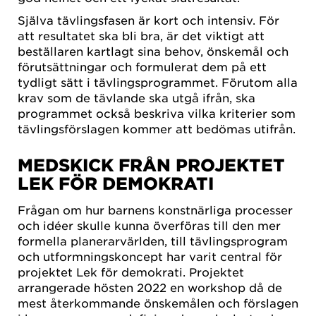
Själva tävlingsfasen är kort och intensiv. För
att resultatet ska bli bra, är det viktigt att
beställaren kartlagt sina behov, önskemål och
förutsättningar och formulerat dem på ett
tydligt sätt i tävlingsprogrammet. Förutom alla
krav som de tävlande ska utgå ifrån, ska
programmet också beskriva vilka kriterier som
tävlingsförslagen kommer att bedömas utifrån.
MEDSKICK FRÅN PROJEKTET
LEK FÖR DEMOKRATI
Frågan om hur barnens konstnärliga processer
och idéer skulle kunna överföras till den mer
formella planerarvärlden, till tävlingsprogram
och utformningskoncept har varit central för
projektet Lek för demokrati. Projektet
arrangerade hösten 2022 en workshop då de
mest återkommande önskemålen och förslagen