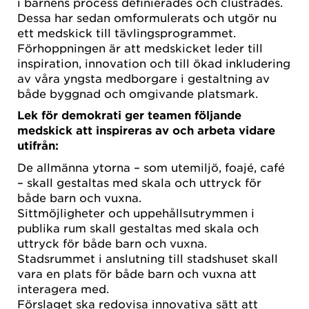
i barnens process definierades och clustrades.
Dessa har sedan omformulerats och utgör nu
ett medskick till tävlingsprogrammet.
Förhoppningen är att medskicket leder till
inspiration, innovation och till ökad inkludering
av våra yngsta medborgare i gestaltning av
både byggnad och omgivande platsmark.
Lek för demokrati ger teamen följande
medskick att inspireras av och arbeta vidare
utifrån:
De allmänna ytorna – som utemiljö, foajé, café
– skall gestaltas med skala och uttryck för
både barn och vuxna.
Sittmöjligheter och uppehållsutrymmen i
publika rum skall gestaltas med skala och
uttryck för både barn och vuxna.
Stadsrummet i anslutning till stadshuset skall
vara en plats för både barn och vuxna att
interagera med.
Förslaget ska redovisa innovativa sätt att