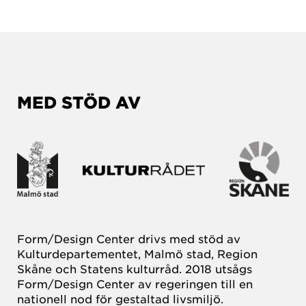
MED STÖD AV
Form/Design Center drivs med stöd av
Kulturdepartementet, Malmö stad, Region
Skåne och Statens kulturråd. 2018 utsågs
Form/Design Center av regeringen till en
nationell nod för gestaltad livsmiljö.