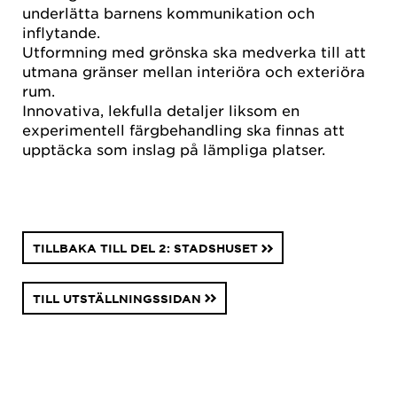
underlätta barnens kommunikation och
inflytande.
Utformning med grönska ska medverka till att
utmana gränser mellan interiöra och exteriöra
rum.
Innovativa, lekfulla detaljer liksom en
experimentell färgbehandling ska finnas att
upptäcka som inslag på lämpliga platser.
TILLBAKA TILL DEL 2: STADSHUSET
TILL UTSTÄLLNINGSSIDAN