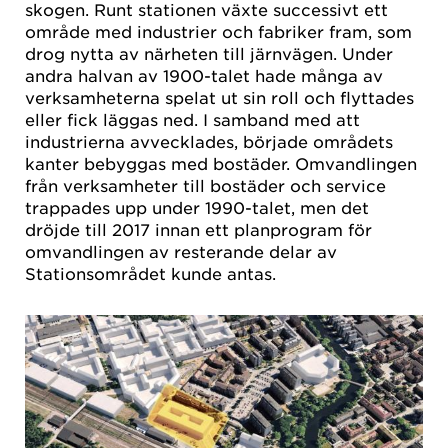
skogen. Runt stationen växte successivt ett
område med industrier och fabriker fram, som
drog nytta av närheten till järnvägen. Under
andra halvan av 1900-talet hade många av
verksamheterna spelat ut sin roll och flyttades
eller fick läggas ned. I samband med att
industrierna avvecklades, började områdets
kanter bebyggas med bostäder. Omvandlingen
från verksamheter till bostäder och service
trappades upp under 1990-talet, men det
dröjde till 2017 innan ett planprogram för
omvandlingen av resterande delar av
Stationsområdet kunde antas.