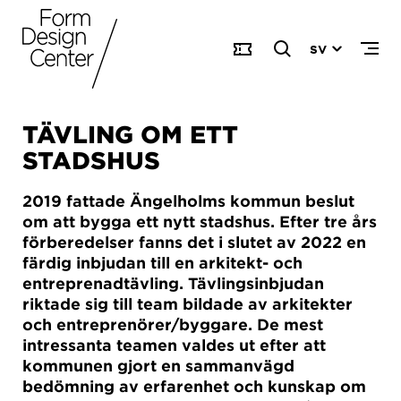
SV
TÄVLING OM ETT
STADSHUS
2019 fattade Ängelholms kommun beslut
om att bygga ett nytt stadshus. Efter tre års
förberedelser fanns det i slutet av 2022 en
färdig inbjudan till en arkitekt- och
entreprenadtävling. Tävlingsinbjudan
riktade sig till team bildade av arkitekter
och entreprenörer/byggare. De mest
intressanta teamen valdes ut efter att
kommunen gjort en sammanvägd
bedömning av erfarenhet och kunskap om