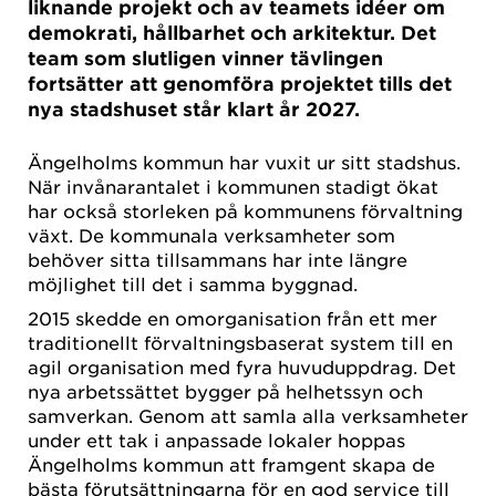
liknande projekt och av teamets idéer om
demokrati, hållbarhet och arkitektur. Det
team som slutligen vinner tävlingen
fortsätter att genomföra projektet tills det
nya stadshuset står klart år 2027.
Ängelholms kommun har vuxit ur sitt stadshus.
När invånarantalet i kommunen stadigt ökat
har också storleken på kommunens förvaltning
växt. De kommunala verksamheter som
behöver sitta tillsammans har inte längre
möjlighet till det i samma byggnad.
2015 skedde en omorganisation från ett mer
traditionellt förvaltningsbaserat system till en
agil organisation med fyra huvuduppdrag. Det
nya arbetssättet bygger på helhetssyn och
samverkan. Genom att samla alla verksamheter
under ett tak i anpassade lokaler hoppas
Ängelholms kommun att framgent skapa de
bästa förutsättningarna för en god service till