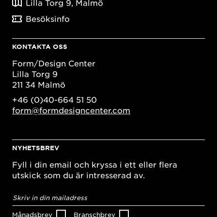
Lilla Torg 9, Malmö
Besöksinfo
KONTAKTA OSS
Form/Design Center
Lilla Torg 9
211 34 Malmö
+46 (0)40-664 51 50
form@formdesigncenter.com
NYHETSBREV
Fyll i din email och kryssa i ett eller flera
utskick som du är intresserad av.
E-
postadress
*
Månadsbrev
Branschbrev