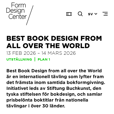
SV
BEST BOOK DESIGN FROM
ALL OVER THE WORLD
13 FEB 2026
–
14 MARS 2026
UTSTÄLLNING
PLAN 1
Best Book Design from all over the World
är en internationell tävling som lyfter fram
det främsta inom samtida bokformgivning.
Initiativet leds av Stiftung Buchkunst, den
tyska stiftelsen för bokdesign, och samlar
prisbelönta boktitlar från nationella
tävlingar i över 30 länder.