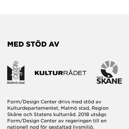
MED STÖD AV
Form/Design Center drivs med stöd av
Kulturdepartementet, Malmö stad, Region
Skåne och Statens kulturråd. 2018 utsågs
Form/Design Center av regeringen till en
nationell nod för gestaltad livsmiljö.