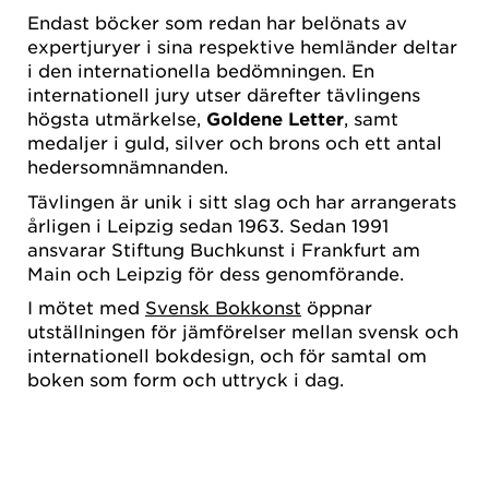
Endast böcker som redan har belönats av
expertjuryer i sina respektive hemländer deltar
i den internationella bedömningen. En
internationell jury utser därefter tävlingens
högsta utmärkelse,
Goldene Letter
, samt
medaljer i guld, silver och brons och ett antal
hedersomnämnanden.
Tävlingen är unik i sitt slag och har arrangerats
årligen i Leipzig sedan 1963. Sedan 1991
ansvarar Stiftung Buchkunst i Frankfurt am
Main och Leipzig för dess genomförande.
I mötet med
Svensk Bokkonst
öppnar
utställningen för jämförelser mellan svensk och
internationell bokdesign, och för samtal om
boken som form och uttryck i dag.