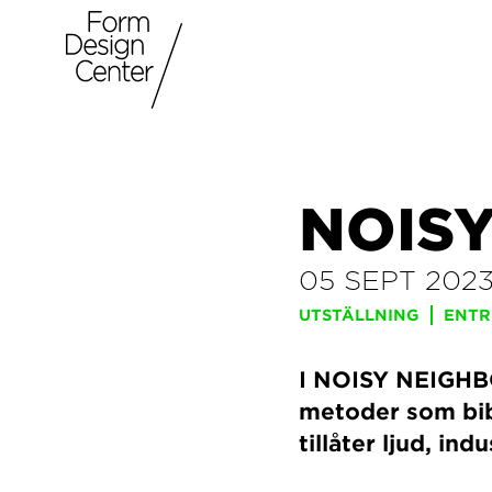
NOIS
05 SEPT 202
UTSTÄLLNING
ENTR
I NOISY NEIGHB
metoder som bib
tillåter ljud, ind