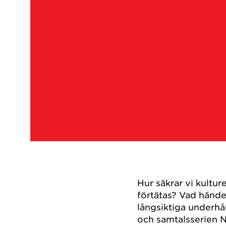
Hur säkrar vi kultu
förtätas? Vad händer
långsiktiga underhå
och samtalsserien