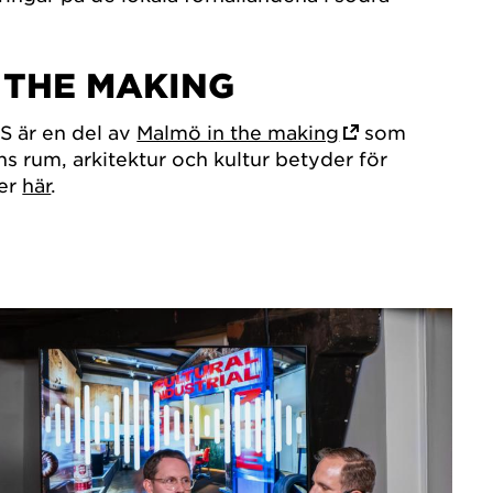
 THE MAKING
 är en del av
Malmö in the making
som
ns rum, arkitektur och kultur betyder för
er
här
.