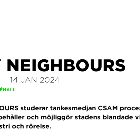
Y NEIGHBOURS
3
–
14 JAN 2024
ÉHALL
OURS studerar tankesmedjan CSAM proce
ehåller och möjliggör stadens blandade vi
ustri och rörelse.