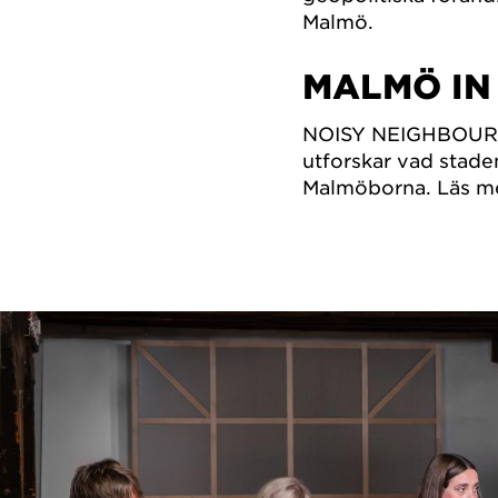
Malmö.
MALMÖ IN
NOISY NEIGHBOURS
utforskar vad stade
Malmöborna. Läs m