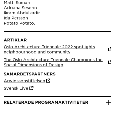
Matti Sumari
Adriana Seserin
Ikram Abdulkadir
Ida Persson
Potato Potato.
ARTIKLAR
Oslo Architecture Triennale 2022 spotlights
neighbourhood and community
The Oslo Architecture Triennale Champions the
Social Dimensions of Design
SAMARBETSPARTNERS
Arwidssonstiftelsen
Svensk Live
RELATERADE PROGRAMAKTIVITETER