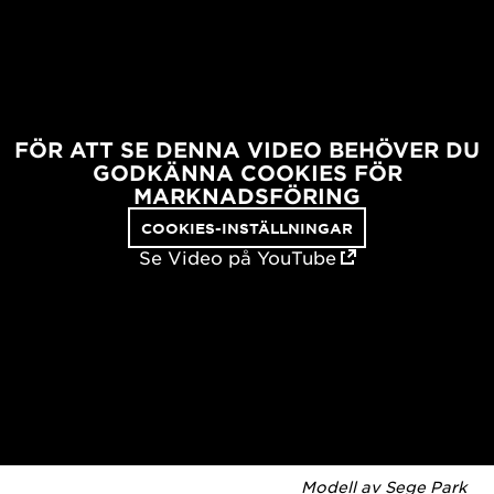
FÖR ATT SE DENNA VIDEO BEHÖVER DU
GODKÄNNA COOKIES FÖR
MARKNADSFÖRING
COOKIES-INSTÄLLNINGAR
Se Video på YouTube
Modell av Sege Park