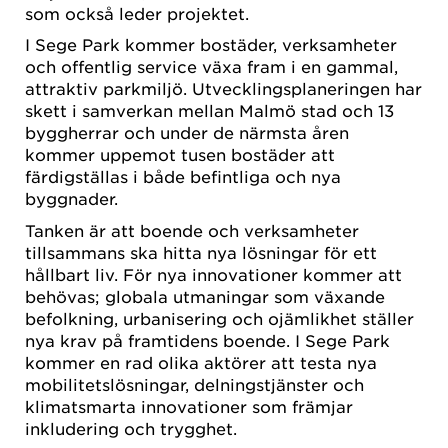
som också leder projektet.
I Sege Park kommer bostäder, verksamheter
och offentlig service växa fram i en gammal,
attraktiv parkmiljö. Utvecklingsplaneringen har
skett i samverkan mellan Malmö stad och 13
byggherrar och under de närmsta åren
kommer uppemot tusen bostäder att
färdigställas i både befintliga och nya
byggnader.
Tanken är att boende och verksamheter
tillsammans ska hitta nya lösningar för ett
hållbart liv. För nya innovationer kommer att
behövas; globala utmaningar som växande
befolkning, urbanisering och ojämlikhet ställer
nya krav på framtidens boende. I Sege Park
kommer en rad olika aktörer att testa nya
mobilitetslösningar, delningstjänster och
klimatsmarta innovationer som främjar
inkludering och trygghet.