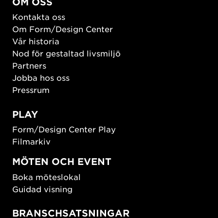
OM OSS
Kontakta oss
Om Form/Design Center
Vår historia
Nod för gestaltad livsmiljö
Partners
Jobba hos oss
Pressrum
PLAY
Form/Design Center Play
Filmarkiv
MÖTEN OCH EVENT
Boka möteslokal
Guidad visning
BRANSCHSATSNINGAR