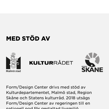
MED STÖD AV
Form/Design Center drivs med stöd av
Kulturdepartementet, Malmö stad, Region
Skåne och Statens kulturråd. 2018 utsågs
Form/Design Center av regeringen till en
nationell nod för gestaltad livsmiljö.