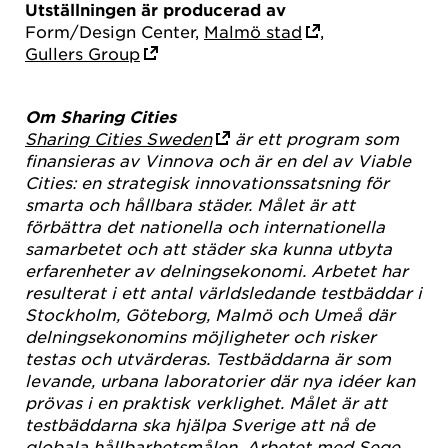
Utställningen är producerad av
Form/Design Center,
Malmö stad
,
Gullers Group
Om Sharing Cities
Sharing Cities Sweden
är ett program som
finansieras av Vinnova och är en del av Viable
Cities: en strategisk innovationssatsning för
smarta och hållbara städer. Målet är att
förbättra det nationella och internationella
samarbetet och att städer ska kunna utbyta
erfarenheter av delningsekonomi. Arbetet har
resulterat i ett antal världsledande testbäddar i
Stockholm, Göteborg, Malmö och Umeå där
delningsekonomins möjligheter och risker
testas och utvärderas. Testbäddarna är som
levande, urbana laboratorier där nya idéer kan
prövas i en praktisk verklighet. Målet är att
testbäddarna ska hjälpa Sverige att nå de
globala hållbarhetsmålen. Arbetet med Sege