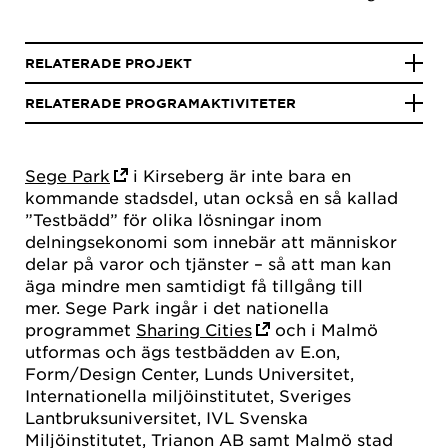
RELATERADE PROJEKT
RELATERADE PROGRAMAKTIVITETER
Sege Park
i Kirseberg är inte bara en
kommande stadsdel, utan också en så kallad
”Testbädd” för olika lösningar inom
delningsekonomi som innebär att människor
delar på varor och tjänster – så att man kan
äga mindre men samtidigt få tillgång till
mer. Sege Park ingår i det nationella
programmet
Sharing Cities
och i Malmö
utformas och ägs testbädden av E.on,
Form/Design Center, Lunds Universitet,
Internationella miljöinstitutet, Sveriges
Lantbruksuniversitet, IVL Svenska
Miljöinstitutet, Trianon AB samt Malmö stad