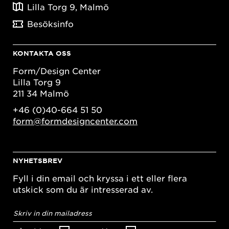
Lilla Torg 9, Malmö
Besöksinfo
KONTAKTA OSS
Form/Design Center
Lilla Torg 9
211 34 Malmö
+46 (0)40-664 51 50
form@formdesigncenter.com
NYHETSBREV
Fyll i din email och kryssa i ett eller flera
utskick som du är intresserad av.
E-
postadress
*