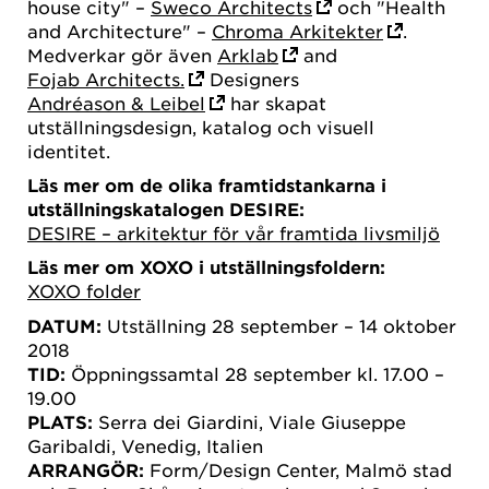
house city" –
Sweco Architects
och "Health
and Architecture" –
Chroma Arkitekter
.
Medverkar gör även
Arklab
and
Fojab Architects.
Designers
Andréason & Leibel
har skapat
utställningsdesign, katalog och visuell
identitet.
Läs mer om de olika framtidstankarna i
utställningskatalogen DESIRE:
DESIRE – arkitektur för vår framtida livsmiljö
Läs mer om XOXO i utställningsfoldern:
XOXO folder
DATUM:
Utställning 28 september – 14 oktober
2018
TID:
Öppningssamtal 28 september kl. 17.00 –
19.00
PLATS:
Serra dei Giardini, Viale Giuseppe
Garibaldi, Venedig, Italien
ARRANGÖR:
Form/Design Center, Malmö stad