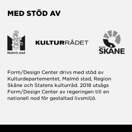
MED STÖD AV
Form/Design Center drivs med stöd av
Kulturdepartementet, Malmö stad, Region
Skåne och Statens kulturråd. 2018 utsågs
Form/Design Center av regeringen till en
nationell nod för gestaltad livsmiljö.