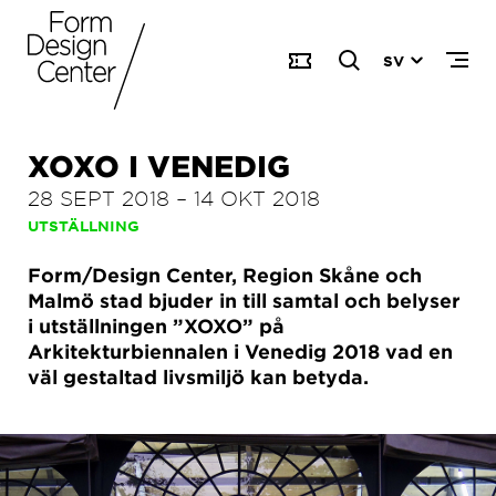
SV
XOXO I VENEDIG
28 SEPT 2018
–
14 OKT 2018
UTSTÄLLNING
Form/Design Center, Region Skåne och
Malmö stad bjuder in till samtal och belyser
i utställningen ”XOXO” på
Arkitekturbiennalen i Venedig 2018 vad en
väl gestaltad livsmiljö kan betyda.