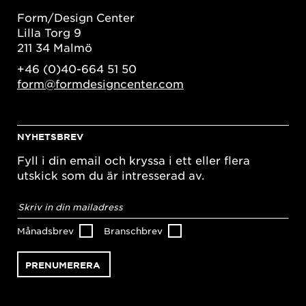
Form/Design Center
Lilla Torg 9
211 34 Malmö
+46 (0)40-664 51 50
form@formdesigncenter.com
NYHETSBREV
Fyll i din email och kryssa i ett eller flera
utskick som du är intresserad av.
E-
postadress
*
Månadsbrev
Branschbrev