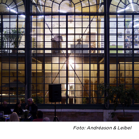
Foto: Andréason & Leibel