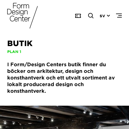
SV
BUTIK
PLAN 1
I Form/Design Centers butik finner du
böcker om arkitektur, design och
konsthantverk och ett utvalt sortiment av
lokalt producerad design och
konsthantverk.