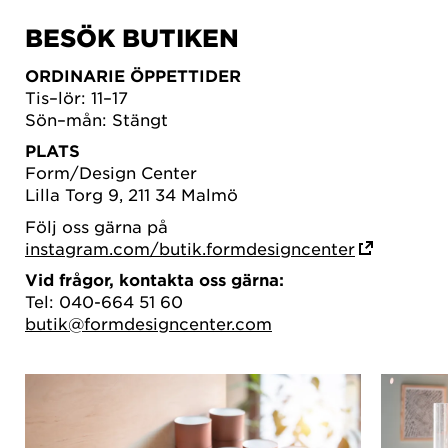
BESÖK BUTIKEN
ORDINARIE ÖPPETTIDER
Tis–lör: 11–17
Sön–mån: Stängt
PLATS
Form/Design Center
Lilla Torg 9, 211 34 Malmö
Följ oss gärna på
instagram.com/butik.formdesigncenter
Vid frågor, kontakta oss gärna:
Tel: 040-664 51 60
butik@formdesigncenter.com