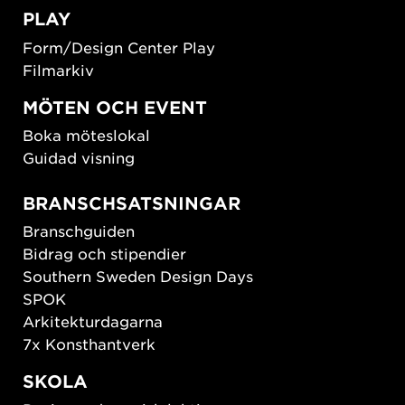
PLAY
Form/Design Center Play
Filmarkiv
MÖTEN OCH EVENT
Boka möteslokal
Guidad visning
BRANSCHSATSNINGAR
Branschguiden
Bidrag och stipendier
Southern Sweden Design Days
SPOK
Arkitekturdagarna
7x Konsthantverk
SKOLA