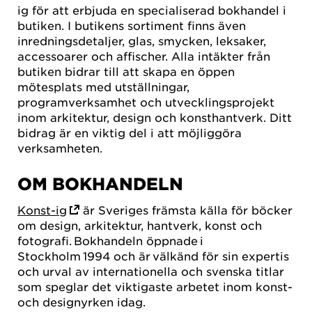
ig för att erbjuda en specialiserad bokhandel i
butiken. I butikens sortiment finns även
inredningsdetaljer, glas, smycken, leksaker,
accessoarer och affischer. Alla intäkter från
butiken bidrar till att skapa en öppen
mötesplats med utställningar,
programverksamhet och utvecklingsprojekt
inom arkitektur, design och konsthantverk. Ditt
bidrag är en viktig del i att möjliggöra
verksamheten.
OM BOKHANDELN
Konst-ig
är Sveriges främsta källa för böcker
om design, arkitektur, hantverk, konst och
fotografi. Bokhandeln öppnade i
Stockholm 1994 och är välkänd för sin expertis
och urval av internationella och svenska titlar
som speglar det viktigaste arbetet inom konst-
och designyrken idag.