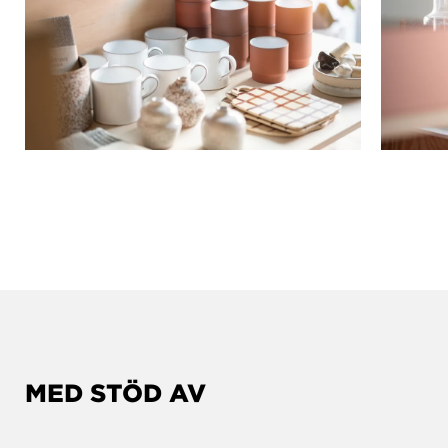
MED STÖD AV