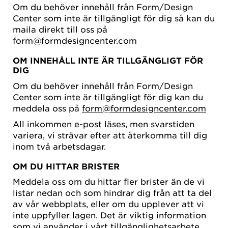
Om du behöver innehåll från Form/Design
Center som inte är tillgängligt för dig så kan du
maila direkt till oss på
form@formdesigncenter.com
OM INNEHÅLL INTE ÄR TILLGÄNGLIGT FÖR
DIG
Om du behöver innehåll från Form/Design
Center som inte är tillgängligt för dig kan du
meddela oss på
form@formdesigncenter.com
All inkommen e-post läses, men svarstiden
variera, vi strävar efter att återkomma till dig
inom två arbetsdagar.
OM DU HITTAR BRISTER
Meddela oss om du hittar fler brister än de vi
listar nedan och som hindrar dig från att ta del
av vår webbplats, eller om du upplever att vi
inte uppfyller lagen. Det är viktig information
som vi använder i vårt tillgänglighetsarbete.