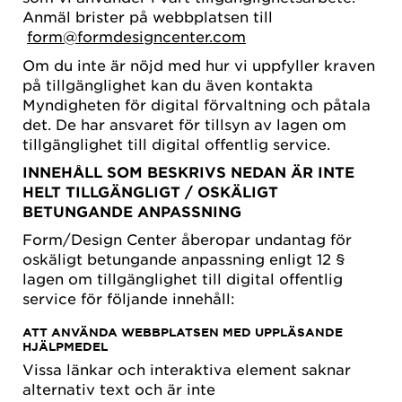
Anmäl brister på webbplatsen till
form@formdesigncenter.com
Om du inte är nöjd med hur vi uppfyller kraven
på tillgänglighet kan du även kontakta
Myndigheten för digital förvaltning och påtala
det. De har ansvaret för tillsyn av lagen om
tillgänglighet till digital offentlig service.
INNEHÅLL SOM BESKRIVS NEDAN ÄR INTE
HELT TILLGÄNGLIGT / OSKÄLIGT
BETUNGANDE ANPASSNING
Form/Design Center åberopar undantag för
oskäligt betungande anpassning enligt 12 §
lagen om tillgänglighet till digital offentlig
service för följande innehåll:
ATT ANVÄNDA WEBBPLATSEN MED UPPLÄSANDE
HJÄLPMEDEL
Vissa länkar och interaktiva element saknar
alternativ text och är inte