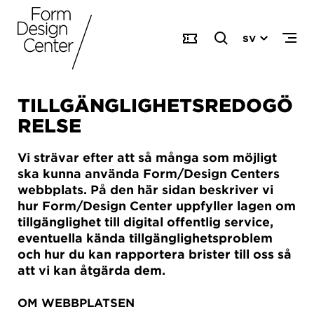
SV
TILLGÄNGLIGHETSREDOGÖ
RELSE
Vi strävar efter att så många som möjligt
ska kunna använda Form/Design Centers
webbplats. På den här sidan beskriver vi
hur Form/Design Center uppfyller lagen om
tillgänglighet till digital offentlig service,
eventuella kända tillgänglighetsproblem
och hur du kan rapportera brister till oss så
att vi kan åtgärda dem.
OM WEBBPLATSEN