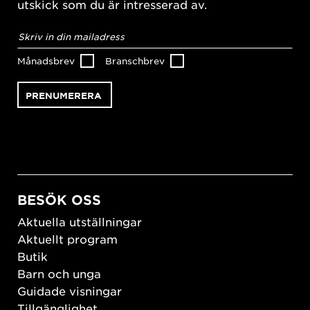
utskick som du är intresserad av.
E-
postadress
*
Månadsbrev
Branschbrev
BESÖK OSS
Aktuella utställningar
Aktuellt program
Butik
Barn och unga
Guidade visningar
Tillgänglighet