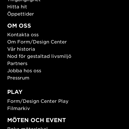
Hitta hit
Öppettider
OM OSS
Kontakta oss
Om Form/Design Center
Vår historia
Nod för gestaltad livsmiljö
Partners
Jobba hos oss
Pressrum
PLAY
Form/Design Center Play
Filmarkiv
MÖTEN OCH EVENT
Boka möteslokal