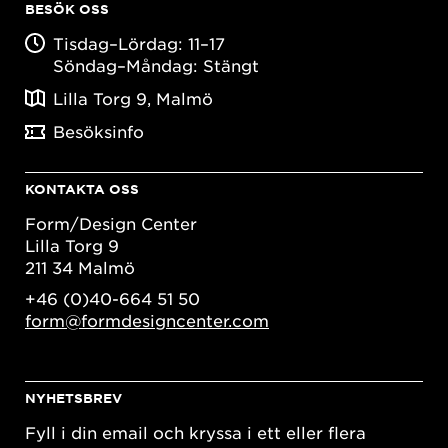
BESÖK OSS
Tisdag–Lördag: 11–17
Söndag–Måndag: Stängt
Lilla Torg 9, Malmö
Besöksinfo
KONTAKTA OSS
Form/Design Center
Lilla Torg 9
211 34 Malmö
+46 (0)40-664 51 50
form@formdesigncenter.com
NYHETSBREV
Fyll i din email och kryssa i ett eller flera