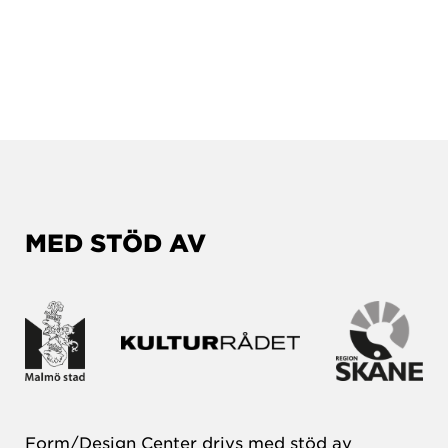
MED STÖD AV
Form/Design Center drivs med stöd av