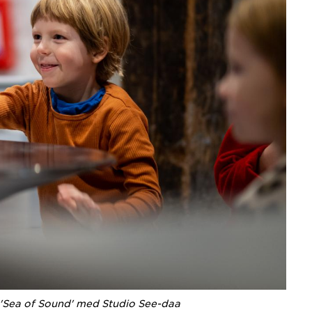
n 'Sea of Sound' med Studio See-daa