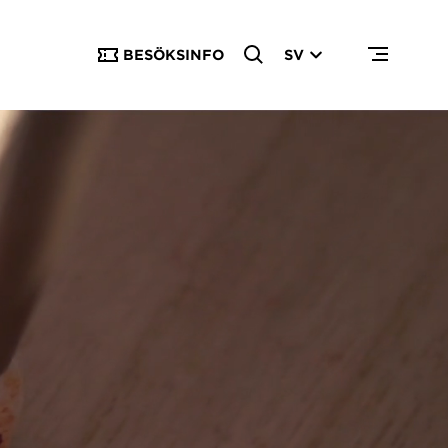
BESÖKSINFO
SV