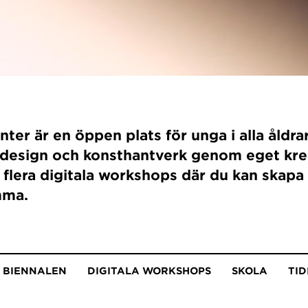
er är en öppen plats för unga i alla åldra
, design och konsthantverk genom eget kre
 flera digitala workshops där du kan skapa
mma.
 BIENNALEN
DIGITALA WORKSHOPS
SKOLA
TI