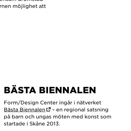
arnen möjlighet att
BÄSTA BIENNALEN
Form/Design Center ingår i nätverket
Bästa Biennalen
– en regional satsning
på barn och ungas möten med konst som
startade i Skåne 2013.