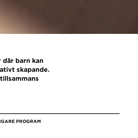
r där barn kan
ativt skapande.
 tillsammans
DIGARE PROGRAM