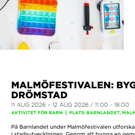
MALMÖFESTIVALEN: BYG
DRÖMSTAD
11 AUG 2026 – 12 AUG 2026 / 11.00 - 18.00
AKTIVITET FÖR BARN
PLATS: BARNLANDET, MAL
På Barnlandet under Malmöfestivalen utforska
i stadsutvecklingen. Genom att bygga en ge