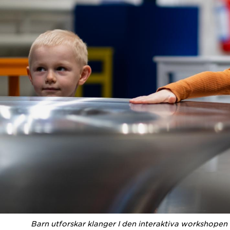
Barn utforskar klanger I den interaktiva workshope