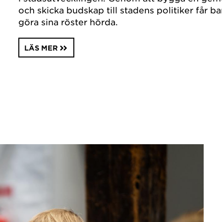
och skicka budskap till stadens politiker får b
göra sina röster hörda.
LÄS MER