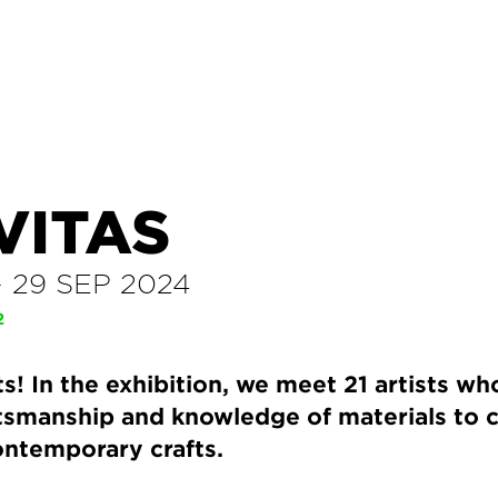
VITAS
–
29 SEP 2024
2
ts! In the exhibition, we meet 21 artists wh
ftsmanship and knowledge of materials to 
ontemporary crafts.