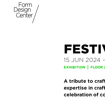
FESTI
15 JUN 2024
EXHIBITION
FLOOR 
A tribute to craf
expertise in cra
celebration of c