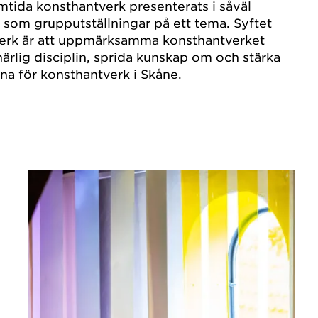
tida konsthantverk presenterats i såväl
r som grupputställningar på ett tema. Syftet
erk är att uppmärksamma konsthantverket
rlig disciplin, sprida kunskap om och stärka
na för konsthantverk i Skåne.