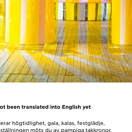
not been translated into English yet
rar högtidlighet, gala, kalas, festglädje,
tställningen möts du av pampiga takkronor,