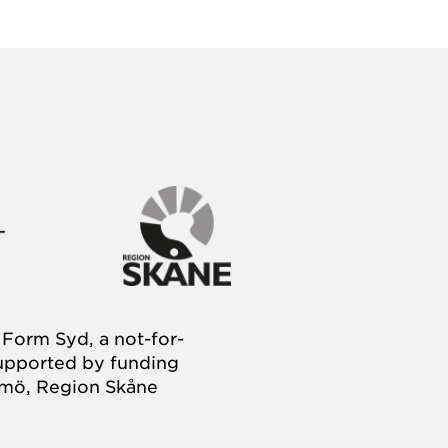
Form Syd, a not-for-
supported by funding
almö, Region Skåne