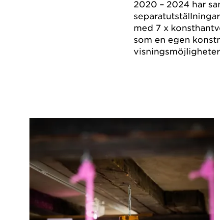
2020 – 2024 har sam
separatutställninga
med 7 x konsthantv
som en egen konstnä
visningsmöjligheter