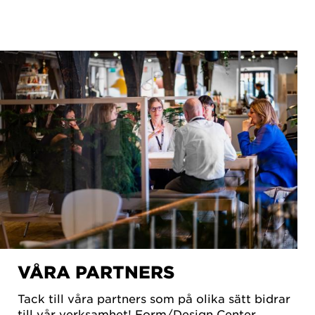
VÅRA PARTNERS
Tack till våra partners som på olika sätt bidrar
till vår verksamhet! Form/Design Center