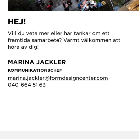
HEJ!
Vill du veta mer eller har tankar om ett
framtida samarbete? Varmt välkommen att
höra av dig!
MARINA JACKLER
KOMMUNIKATIONSCHEF
marina.jackler@formdesigncenter.com
040-664 51 63