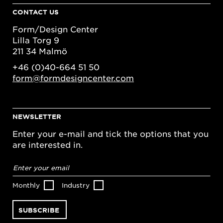
CONTACT US
Form/Design Center
Lilla Torg 9
211 34 Malmö
+46 (0)40-664 51 50
form@formdesigncenter.com
NEWSLETTER
Enter your e-mail and tick the options that you
are interested in.
Email
address
*
Monthly
Industry