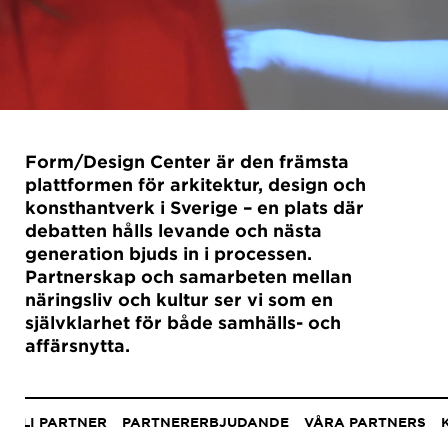
Form/Design Center är den främsta
plattformen för arkitektur, design och
konsthantverk i Sverige – en plats där
debatten hålls levande och nästa
generation bjuds in i processen.
Partnerskap och samarbeten mellan
näringsliv och kultur ser vi som en
självklarhet för både samhälls- och
affärsnytta.
Anchor
menu
BLI PARTNER
PARTNERERBJUDANDE
VÅRA PARTNERS