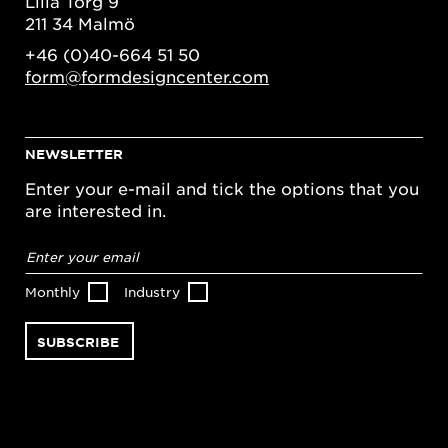
Lilla Torg 9
211 34 Malmö
+46 (0)40-664 51 50
form@formdesigncenter.com
NEWSLETTER
Enter your e-mail and tick the options that you
are interested in.
Email
address
*
Monthly
Industry