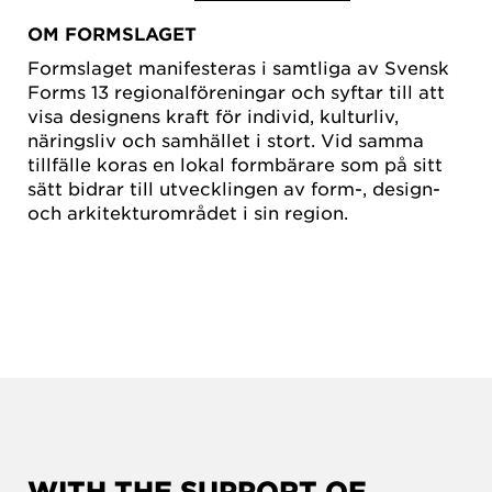
OM FORMSLAGET
Formslaget manifesteras i samtliga av Svensk
Forms 13 regionalföreningar och syftar till att
visa designens kraft för individ, kulturliv,
näringsliv och samhället i stort. Vid samma
tillfälle koras en lokal formbärare som på sitt
sätt bidrar till utvecklingen av form-, design-
och arkitekturområdet i sin region.
WITH THE SUPPORT OF