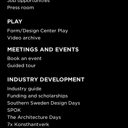
Job opportunities
Press room
PLAY
Form/Design Center Play
Video archive
MEETINGS AND EVENTS
Book an event
Guided tour
INDUSTRY DEVELOPMENT
Industry guide
Funding and scholarships
Southern Sweden Design Days
SPOK
The Architecture Days
7x Konsthantverk