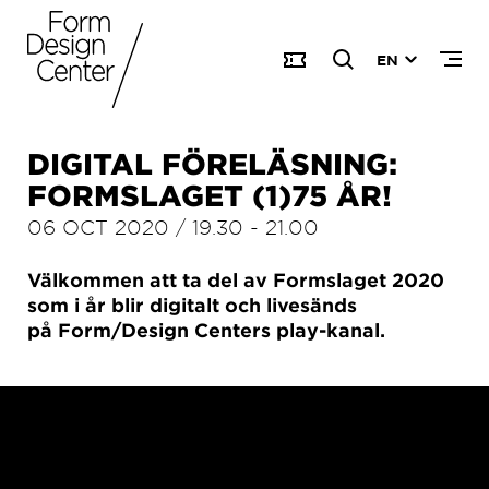
EN
DIGITAL FÖRELÄSNING:
FORMSLAGET (1)75 ÅR!
06 OCT 2020
/
19.30
-
21.00
Välkommen att ta del av Formslaget 2020
som i år blir digitalt och livesänds
på Form/Design Centers play-kanal.