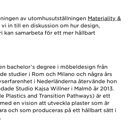
ningen av utomhusutställningen
Materiality &
 vi in till en diskussion om hur design,
i kan samarbeta för ett mer hållbart
en bachelor’s degree i möbeldesign från
tade studier i Rom och Milano och några års
ivserfarenhet i Nederländerna återvände hon
undade Studio Kajsa Willner i Malmö år 2013.
e Plastics and Transition Pathways) är ett
ed en vision att utveckla plaster som är
ra och som produceras på ett hållbart sätt i
.