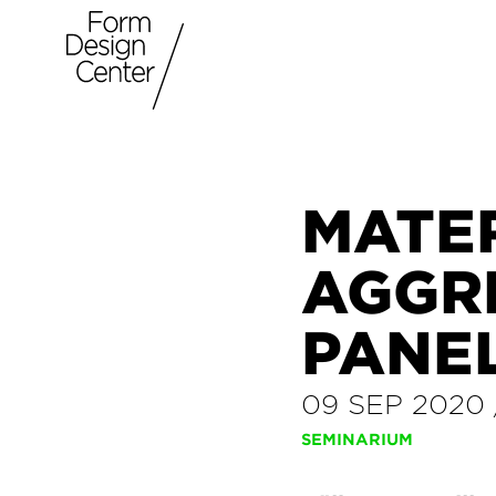
MATER
AGGR
PANE
09 SEP 2020
SEMINARIUM