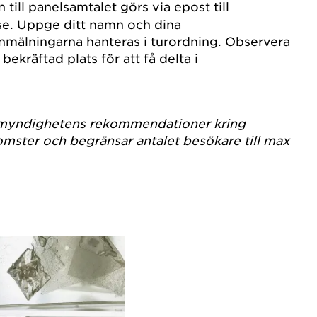
till panelsamtalet görs via epost till
se
. Uppge ditt namn och dina
nmälningarna hanteras i turordning. Observera
 bekräftad plats för att få delta i
somyndighetens rekommendationer kring
ster och begränsar antalet besökare till max