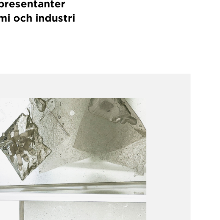
epresentanter
i och industri