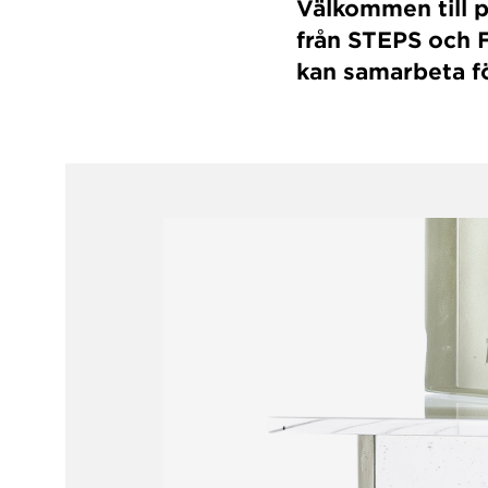
Välkommen till p
från STEPS och 
kan samarbeta fö