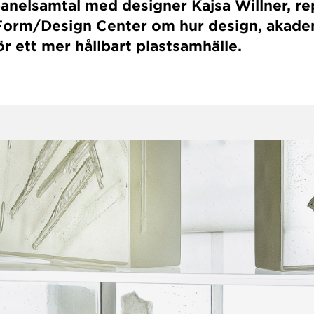
anelsamtal med designer Kajsa Willner, r
Form/Design Center om hur design, akadem
r ett mer hållbart plastsamhälle.