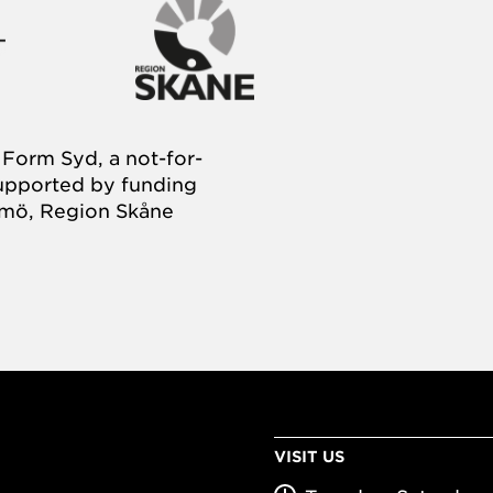
Form Syd, a not-for-
supported by funding
almö, Region Skåne
VISIT US