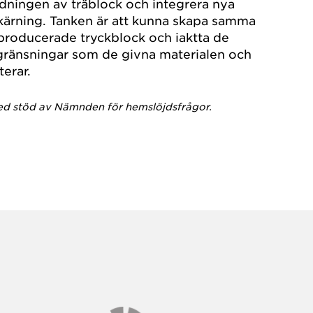
dningen av träblock och integrera nya
kärning. Tanken är att kunna skapa samma
producerade tryckblock och iaktta de
gränsningar som de givna materialen och
erar.
d stöd av Nämnden för hemslöjdsfrågor.