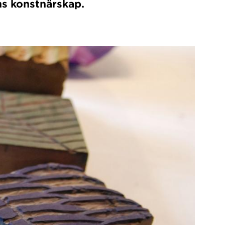
ns konstnärskap.