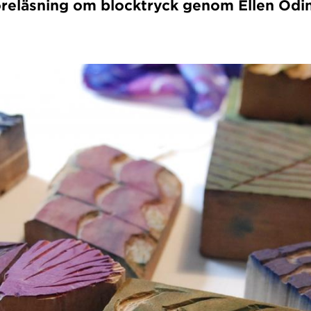
föreläsning om blocktryck genom Ellen Odi