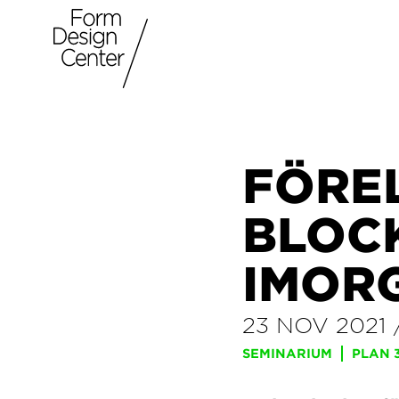
FÖRE
BLOC
IMOR
23 NOV 2021
SEMINARIUM
PLAN 