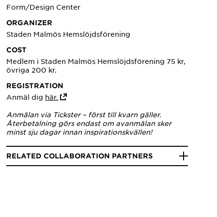
Form/Design Center
ORGANIZER
Staden Malmös Hemslöjdsförening
COST
Medlem i Staden Malmös Hemslöjdsförening 75 kr,
övriga 200 kr.
REGISTRATION
Anmäl dig
här.
Anmälan via Tickster – först till kvarn gäller.
Återbetalning görs endast om avanmälan sker
minst sju dagar innan inspirationskvällen!
RELATED COLLABORATION PARTNERS