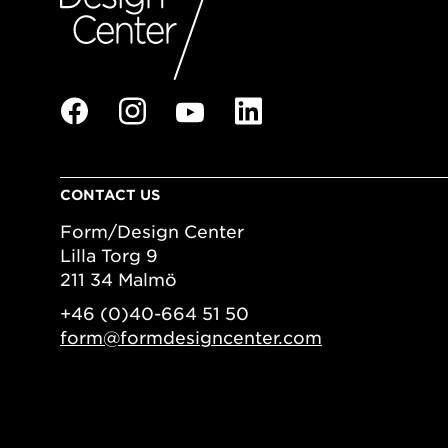
CONTACT US
Form/Design Center
Lilla Torg 9
211 34 Malmö
+46 (0)40-664 51 50
form@formdesigncenter.com