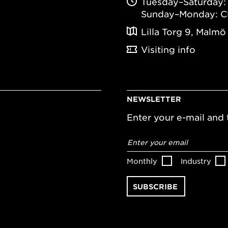
Tuesday–Saturday: 
Sunday–Monday: C
Lilla Torg 9, Malmö
Visiting info
NEWSLETTER
Enter your e-mail and t
Email
address
*
Monthly
Industry