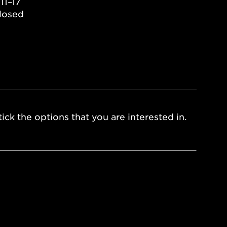
11–17
losed
ick the options that you are interested in.