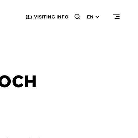
VISITING INFO
EN
 OCH