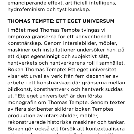
emanciperande effekt, artificiell intelligens,
hydrofeminism och tyst kunskap.
THOMAS TEMPTE: ETT EGET UNIVERSUM
I mötet med Thomas Tempte tvingas vi
ompröva gränserna för ett konventionellt
konstnärskap. Genom intarsiabilder, möbler,
maskiner och installationer undersöker han, på
ett djupt egensinnigt och subjektivt sätt,
hantverkets och hantverkarens roll i samhället.
Boken Thomas Tempte: Ett eget universitet
visar ett urval av verk från fem decennier av
arbete i ett konstnärskap där gränserna mellan
bildkonst, konsthantverk och hantverk suddas
ut. "Ett eget universitet" är den första
monografin om Thomas Tempte. Genom texter
av flera skribenter skildrar boken Temptes
produktion av intarsiabilder, möbler,
rekonstruerade historiska maskiner och tankar.
Boken gör också ett försök att kontextualisera