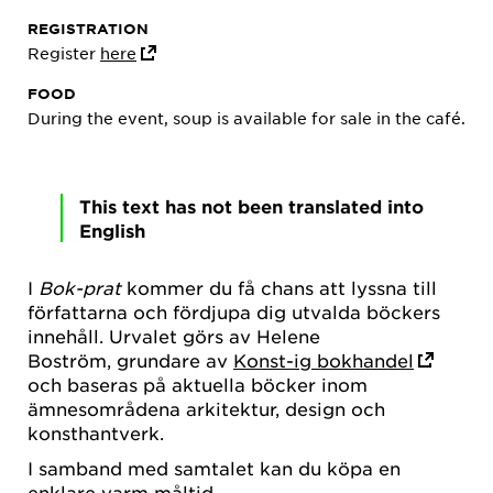
REGISTRATION
Register
here
FOOD
During the event, soup is available for sale in the café.
This text has not been translated into
English
I
Bok-prat
kommer du få chans att lyssna till
författarna och fördjupa dig utvalda böckers
innehåll. Urvalet görs av Helene
Boström, grundare av
Konst-ig bokhandel
och baseras på aktuella böcker inom
ämnesområdena arkitektur, design och
konsthantverk.
I samband med samtalet kan du köpa en
enklare varm måltid.