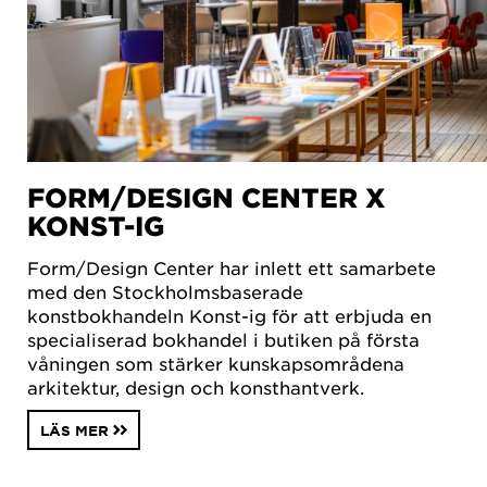
FORM/DESIGN CENTER X
KONST-IG
Form/Design Center har inlett ett samarbete
med den Stockholmsbaserade
konstbokhandeln Konst-ig för att erbjuda en
specialiserad bokhandel i butiken på första
våningen som stärker kunskapsområdena
arkitektur, design och konsthantverk.
LÄS MER