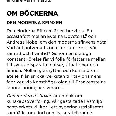
OM BÖCKERNA
DEN MODERNA SFINXEN
Den Moderna Sfinxen är en brevbok. En
essästafett mellan
Evelina Dovsten
och
Andreas Nobel om den moderna sfinxens gåta:
Vad är hantverkets och konstens roll i vår
samtid och framtid? Genom en dialog i
konstant rörelse får vi följa författarna mellan
till synes disparata platser, situationer och
ämnen. Mellan glashyttan och konstnärens
ateljé, från snickarverkstan till taylorismens
fabriker, via konsthögskolan till Frankensteins
laboratorium, och vidare…
Den moderna sfinxen
är en bok om
kunskapsöverföring, vår gestaltade livsmiljö,
hantverkets villkor i ett hyperindustrialisetat
samhälle, om död och liv, scratchandets