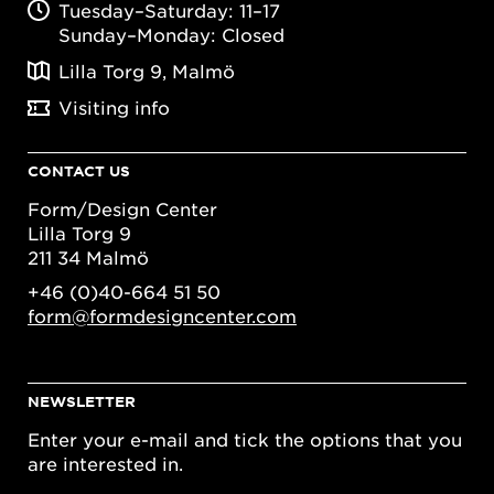
Tuesday–Saturday: 11–17
Sunday–Monday: Closed
Lilla Torg 9, Malmö
Visiting info
CONTACT US
Form/Design Center
Lilla Torg 9
211 34 Malmö
+46 (0)40-664 51 50
form@formdesigncenter.com
NEWSLETTER
Enter your e-mail and tick the options that you
are interested in.