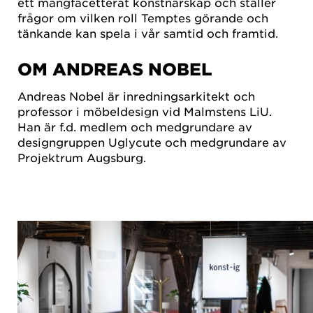
ett mångfacetterat konstnärskap och ställer
frågor om vilken roll Temptes görande och
tänkande kan spela i vår samtid och framtid.
OM ANDREAS NOBEL
Andreas Nobel är inredningsarkitekt och
professor i möbeldesign vid Malmstens LiU.
Han är f.d. medlem och medgrundare av
designgruppen Uglycute och medgrundare av
Projektrum Augsburg.