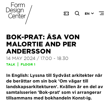
EN
BOK-PRAT: ÅSA VON
MALORTIE AND PER
ANDERSSON
14 MAY 2024
/
17.00
-
18.30
TALK
FLOOR 1
In English: Lyssna till Sydväst arkitekter när
de berättar om sin bok 'Om vägar till
landskapsarkitekturen'. Kvällen är en del av
samtalsserien 'Bok-prat' som vi arrangerar
tillsammans med bokhandeln Konst-ig.