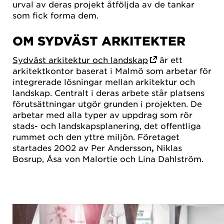
urval av deras projekt åtföljda av de tankar
som fick forma dem.
OM SYDVÄST ARKITEKTER
Sydväst arkitektur och landskap
är ett
arkitektkontor baserat i Malmö som arbetar för
integrerade lösningar mellan arkitektur och
landskap. Centralt i deras arbete står platsens
förutsättningar utgör grunden i projekten. De
arbetar med alla typer av uppdrag som rör
stads- och landskapsplanering, det offentliga
rummet och den yttre miljön. Företaget
startades 2002 av Per Andersson
,
Niklas
Bosrup, Åsa von Malortie
och Lina Dahlström.