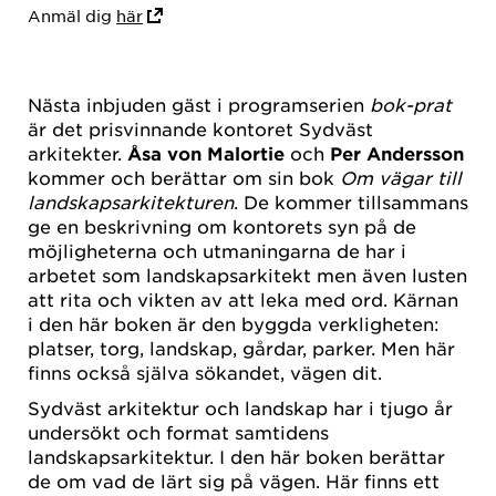
Anmäl dig
här
Nästa inbjuden gäst i programserien
bok-prat
är det prisvinnande kontoret Sydväst
arkitekter.
Åsa von Malortie
och
Per Andersson
kommer och berättar om sin bok
Om vägar till
landskapsarkitekturen
. De kommer tillsammans
ge en beskrivning om kontorets syn på de
möjligheterna och utmaningarna de har i
arbetet som landskapsarkitekt men även lusten
att rita och vikten av att leka med ord. Kärnan
i den här boken är den byggda verkligheten:
platser, torg, landskap, gårdar, parker. Men här
finns också själva sökandet, vägen dit.
Sydväst arkitektur och landskap har i tjugo år
undersökt och format samtidens
landskapsarkitektur. I den här boken berättar
de om vad de lärt sig på vägen. Här finns ett