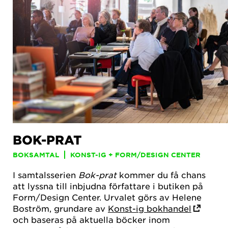
BOK-PRAT
BOKSAMTAL
KONST-IG + FORM/DESIGN CENTER
I samtalsserien
Bok-prat
kommer du få chans
att lyssna till inbjudna författare i butiken på
Form/Design Center. Urvalet görs av Helene
Boström, grundare av
Konst-ig bokhandel
och baseras på aktuella böcker inom