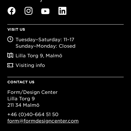
VISIT US
Tuesday–Saturday: 11–17
Sunday–Monday: Closed
Lilla Torg 9, Malmö
Visiting info
CONTACT US
Form/Design Center
Lilla Torg 9
211 34 Malmö
+46 (0)40-664 51 50
form@formdesigncenter.com