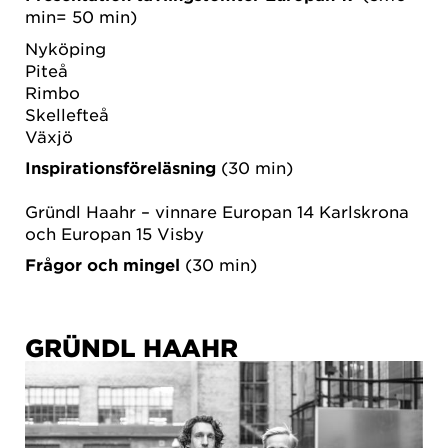
min= 50 min)
Nyköping
Piteå
Rimbo
Skellefteå
Växjö
Inspirationsföreläsning
(30 min)
Gründl Haahr – vinnare Europan 14 Karlskrona
och Europan 15 Visby
Frågor och mingel
(30 min)
GRÜNDL HAAHR