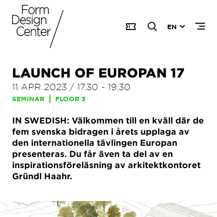
EN
LAUNCH OF EUROPAN 17
11 APR 2023
/
17.30
-
19.30
SEMINAR
FLOOR 3
IN SWEDISH: Välkommen till en kväll där de
fem svenska bidragen i årets upplaga av
den internationella tävlingen Europan
presenteras. Du får även ta del av en
inspirationsföreläsning av arkitektkontoret
Gründl Haahr.