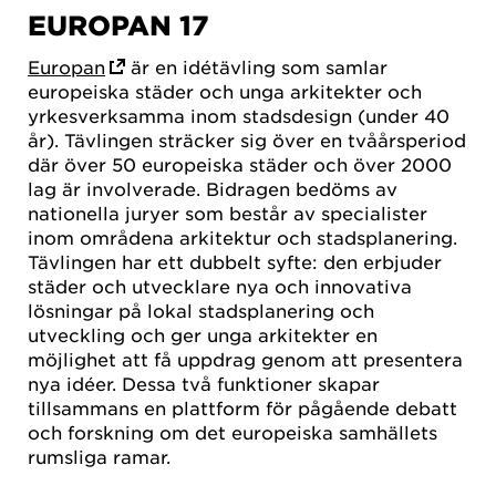
EUROPAN 17
Europan
är en idétävling som samlar
europeiska städer och unga arkitekter och
yrkesverksamma inom stadsdesign (under 40
år). Tävlingen sträcker sig över en tvåårsperiod
där över 50 europeiska städer och över 2000
lag är involverade. Bidragen bedöms av
nationella juryer som består av specialister
inom områdena arkitektur och stadsplanering.
Tävlingen har ett dubbelt syfte: den erbjuder
städer och utvecklare nya och innovativa
lösningar på lokal stadsplanering och
utveckling och ger unga arkitekter en
möjlighet att få uppdrag genom att presentera
nya idéer. Dessa två funktioner skapar
tillsammans en plattform för pågående debatt
och forskning om det europeiska samhällets
rumsliga ramar.