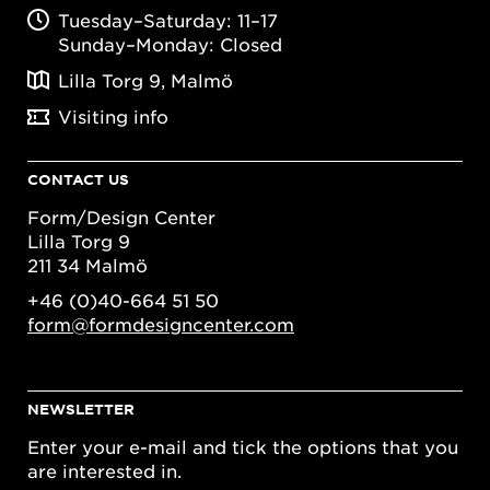
Tuesday–Saturday: 11–17
Sunday–Monday: Closed
Lilla Torg 9, Malmö
Visiting info
CONTACT US
Form/Design Center
Lilla Torg 9
211 34 Malmö
+46 (0)40-664 51 50
form@formdesigncenter.com
NEWSLETTER
Enter your e-mail and tick the options that you
are interested in.