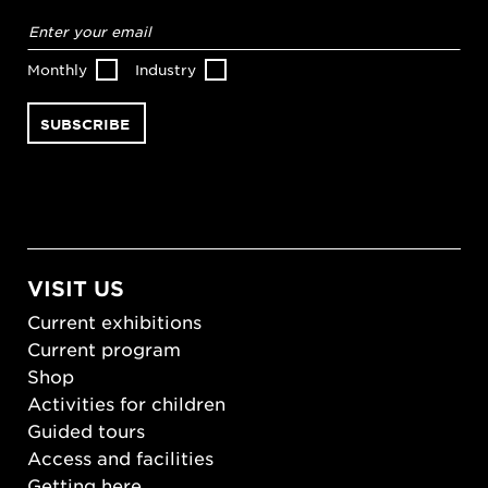
Email
address
*
Monthly
Industry
VISIT US
Current exhibitions
Current program
Shop
Activities for children
Guided tours
Access and facilities
Getting here