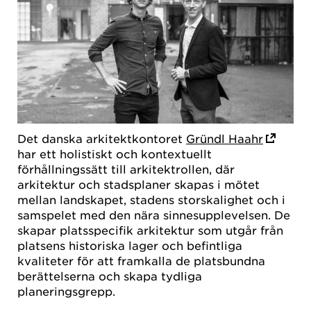
Det danska arkitektkontoret
Gründl Haahr
har ett holistiskt och kontextuellt
förhållningssätt till arkitektrollen, där
arkitektur och stadsplaner skapas i mötet
mellan landskapet, stadens storskalighet och i
samspelet med den nära sinnesupplevelsen. De
skapar platsspecifik arkitektur som utgår från
platsens historiska lager och befintliga
kvaliteter för att framkalla de platsbundna
berättelserna och skapa tydliga
planeringsgrepp.