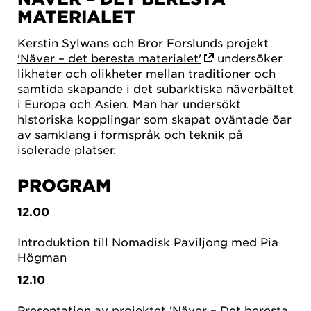
MATERIALET
Kerstin Sylwans och Bror Forslunds projekt
'Näver – det beresta materialet'
undersöker
likheter och olikheter mellan traditioner och
samtida skapande i det subarktiska näverbältet
i Europa och Asien. Man har undersökt
historiska kopplingar som skapat oväntade öar
av samklang i formspråk och teknik på
isolerade platser.
PROGRAM
12.00
Introduktion till Nomadisk Paviljong med Pia
Högman
12.10
Presentation av projektet ’Näver – Det beresta