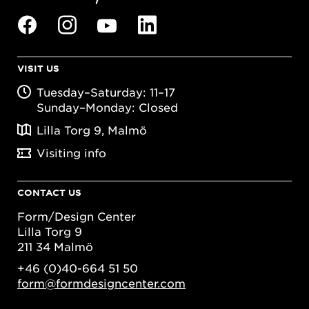
VISIT US
Tuesday–Saturday: 11–17
Sunday–Monday: Closed
Lilla Torg 9, Malmö
Visiting info
CONTACT US
Form/Design Center
Lilla Torg 9
211 34 Malmö
+46 (0)40-664 51 50
form@formdesigncenter.com