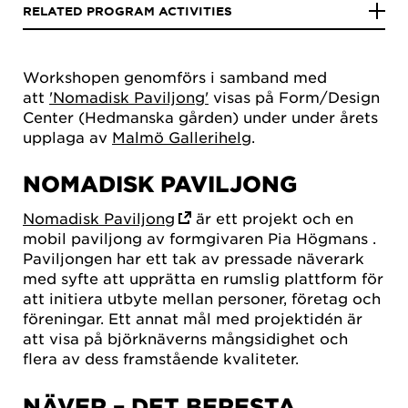
RELATED PROGRAM ACTIVITIES
Workshopen genomförs i samband med
att
'Nomadisk Paviljong'
visas på Form/Design
Center (Hedmanska gården) under under årets
upplaga av
Malmö Gallerihelg
.
NOMADISK PAVILJONG
Nomadisk Paviljong
är ett projekt och en
mobil paviljong av formgivaren Pia Högmans .
Paviljongen har ett tak av pressade näverark
med syfte att upprätta en rumslig plattform för
att initiera utbyte mellan personer, företag och
föreningar. Ett annat mål med projektidén är
att visa på björknäverns mångsidighet och
flera av dess framstående kvaliteter.
NÄVER – DET BERESTA