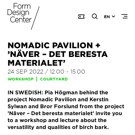
EN
NOMADIC PAVILION +
’NÄVER – DET BERESTA
MATERIALET’
24 SEP 2022
/
12.00
-
15.00
WORKSHOP
COURTYARD
IN SWEDISH: Pia Högman behind the
project Nomadic Pavilion and Kerstin
Sylwan and Bror Forslund from the project
’Näver – Det beresta materialet’ invite you
to a workshop and lecture about the
versatility and qualities of birch bark.