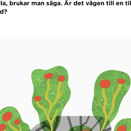
alla, brukar man säga. Är det vägen till en t
ad?