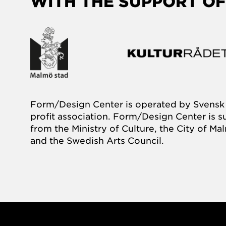
WITH THE SUPPORT OF
Form/Design Center is operated by Svensk 
profit association. Form/Design Center is 
from the Ministry of Culture, the City of M
and the Swedish Arts Council.