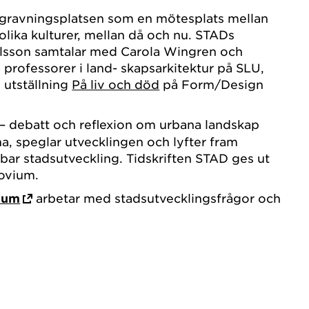
egravningsplatsen som en mötesplats mellan
 olika kulturer, mellan då och nu. STADs
 Olsson samtalar med Carola Wingren och
professorer i land- skapsarkitektur på SLU,
utställning
På liv och död
på Form/Design
– debatt och reflexion om urbana landskap
a, speglar utvecklingen och lyfter fram
bar stadsutveckling. Tidskriften STAD ges ut
ovium.
ium
arbetar med stadsutvecklingsfrågor och