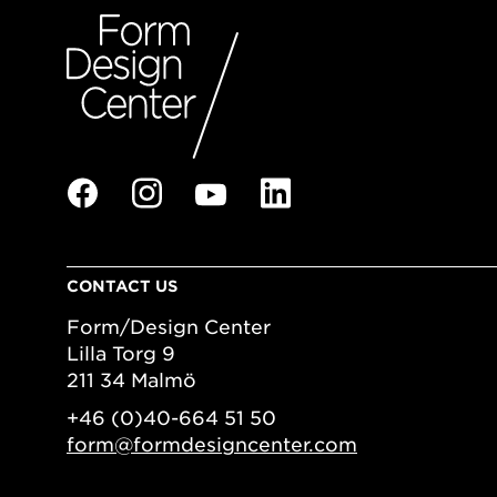
CONTACT US
Form/Design Center
Lilla Torg 9
211 34 Malmö
+46 (0)40-664 51 50
form@formdesigncenter.com