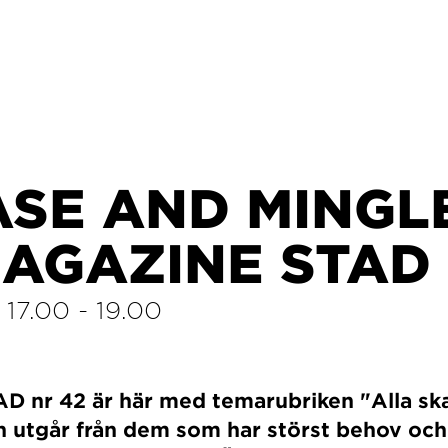
ASE AND MINGL
AGAZINE STAD
/
17.00
-
19.00
D nr 42 är här med temarubriken "Alla sk
n utgår från dem som har störst behov och