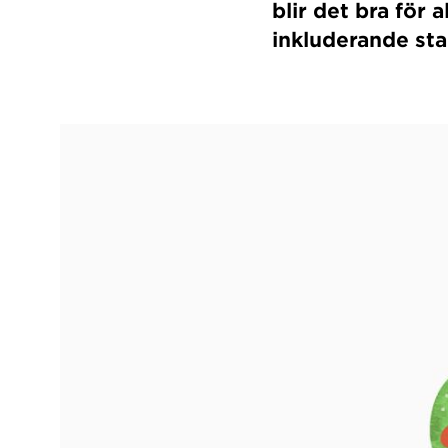
blir det bra för 
inkluderande st