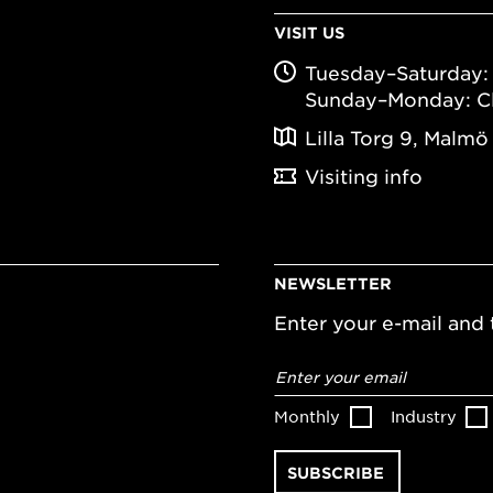
VISIT US
Tuesday–Saturday: 
Sunday–Monday: C
Lilla Torg 9, Malmö
Visiting info
NEWSLETTER
Enter your e-mail and t
Email
address
*
Monthly
Industry