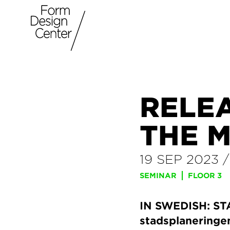
RELE
THE M
19 SEP 2023
SEMINAR
FLOOR 3
IN SWEDISH: STA
stadsplaneringe