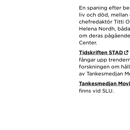
En spaning efter b
liv och död, mellan
chefredaktör Titti
Helena Nordh, båda 
om deras pågående 
Center.
Tidskriften STAD
fångar upp trendern
forskningen om håll
av Tankesmedjan M
Tankesmedjan Mov
finns vid SLU.