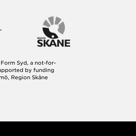
Form Syd, a not-for-
supported by funding
almö, Region Skåne