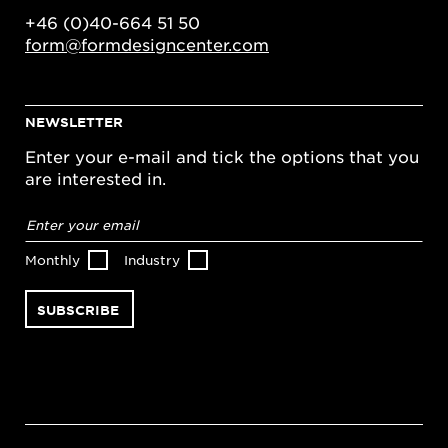
+46 (0)40-664 51 50
form@formdesigncenter.com
NEWSLETTER
Enter your e-mail and tick the options that you
are interested in.
Email
address
*
Monthly
Industry