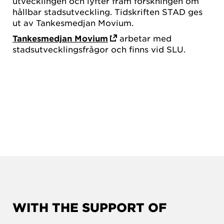
utvecklingen och lyfter fram forskningen om
hållbar stadsutveckling. Tidskriften STAD ges
ut av Tankesmedjan Movium.
Tankesmedjan Movium
arbetar med
stadsutvecklingsfrågor och finns vid SLU.
WITH THE SUPPORT OF