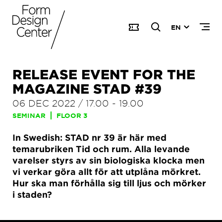
EN
RELEASE EVENT FOR THE
MAGAZINE STAD #39
06 DEC 2022
/
17.00
-
19.00
SEMINAR
FLOOR 3
In Swedish: STAD nr 39 är här med
temarubriken Tid och rum. Alla levande
varelser styrs av sin biologiska klocka men
vi verkar göra allt för att utplåna mörkret.
Hur ska man förhålla sig till ljus och mörker
i staden?