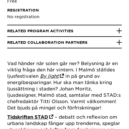
Free
REGISTRATION
No registration
RELATED PROGRAM ACTIVITIES
RELATED COLLABORATION PARTNERS
Vad händer när solen går ner?
Belysning är en
viktig fråga den här vintern. I Malmö ställdes
ljusfestivalen
By light
in på grund av
energibesparingar. Hur ska man tänka kring
ljussättning i staden? Johan Moritz,
ljusdesigner, Malmö stad, samtalar med STAD:s
chefredaktör Titti Olsson. Varmt välkommen!
Det bjuds på mingel och förfriskningar!
Tidskriften STAD
– debatt och reflexion om
urbana landskap fångar upp trenderna, speglar