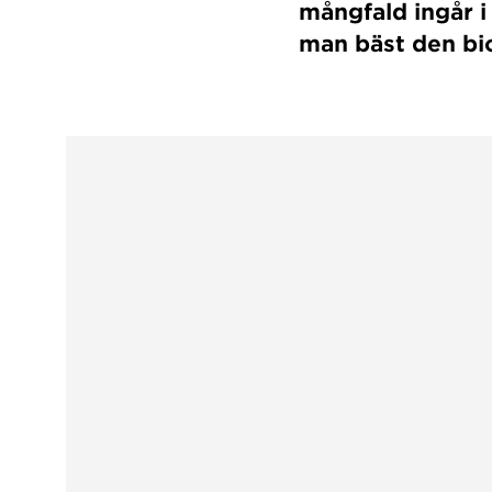
mångfald ingår i
man bäst den bi