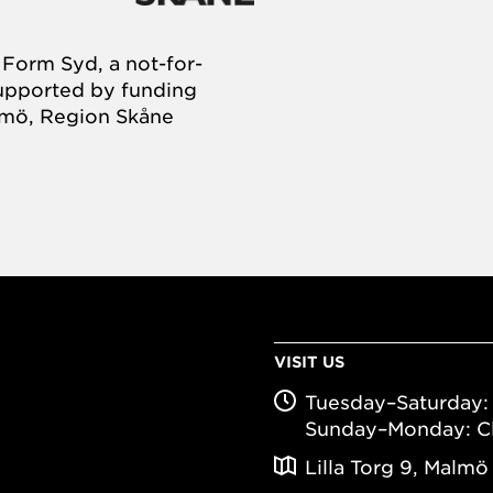
Form Syd, a not-for-
supported by funding
almö, Region Skåne
VISIT US
Tuesday–Saturday: 
Sunday–Monday: C
Lilla Torg 9, Malmö