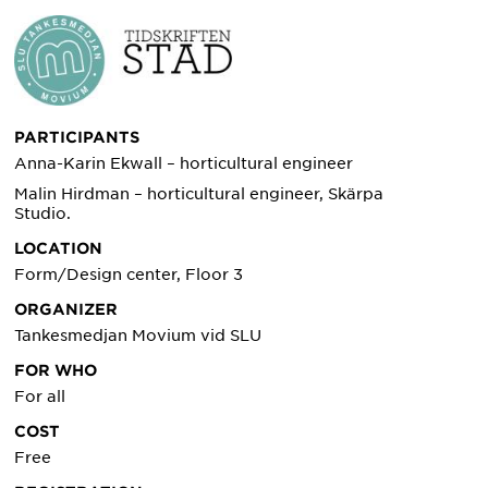
PARTICIPANTS
Anna-Karin Ekwall –
horticultural engineer
Malin Hirdman – horticultural engineer, Skärpa
Studio.
LOCATION
Form/Design center, Floor 3
ORGANIZER
Tankesmedjan Movium vid SLU
FOR WHO
For all
COST
Free