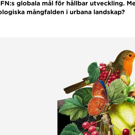
 FN:s globala mål för hållbar utveckling. M
ologiska mångfalden i urbana landskap?