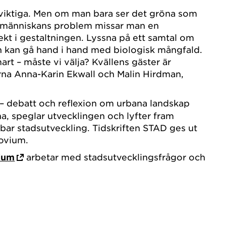
sviktiga. Men om man bara ser det gröna som
 människans problem missar man en
t i gestaltningen. Lyssna på ett samtal om
n kan gå hand i hand med biologisk mångfald.
art – måste vi välja? Kvällens gäster är
rna Anna-Karin Ekwall och Malin Hirdman,
– debatt och reflexion om urbana landskap
a, speglar utvecklingen och lyfter fram
bar stadsutveckling. Tidskriften STAD ges ut
ovium.
ium
arbetar med stadsutvecklingsfrågor och