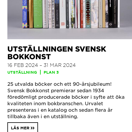
UTSTÄLLNINGEN SVENSK
BOKKONST
16 FEB 2024 – 31 MAR 2024
UTSTÄLLNING
PLAN 3
25 utvalda böcker och ett 90-årsjubileum!
Svensk Bokkonst premierar sedan 1934
föredömligt producerade böcker i syfte att öka
kvaliteten inom bokbranschen. Urvalet
presenteras i en katalog och sedan flera år
tillbaka även i en utställning.
LÄS MER