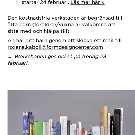
startar 24 februari.
Läs mer här »
Den kostnadsfria verkstaden är begränsad till
åtta barn (föräldrar/vuxna är välkomna att
sitta med och hjälpa till).
Anmäl ditt barn genom att skicka ett mail till
roxana.kaboli@formdesigncenter.com
→
Workshopen ges också på fredag 23
februari.