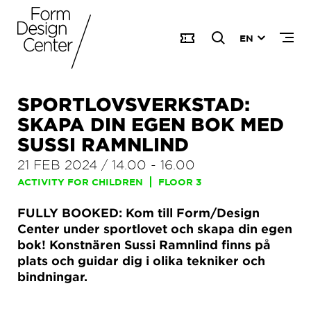
EN
SPORTLOVSVERKSTAD:
SKAPA DIN EGEN BOK MED
SUSSI RAMNLIND
21 FEB 2024
/
14.00
-
16.00
ACTIVITY FOR CHILDREN
FLOOR 3
FULLY BOOKED: Kom till Form/Design
Center under sportlovet och skapa din egen
bok! Konstnären Sussi Ramnlind finns på
plats och guidar dig i olika tekniker och
bindningar.