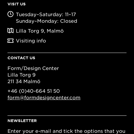
VISIT US
Tuesday–Saturday: 11–17
Sunday–Monday: Closed
Lilla Torg 9, Malmö
Visiting info
CONTACT US
Form/Design Center
Lilla Torg 9
211 34 Malmö
+46 (0)40-664 51 50
form@formdesigncenter.com
NEWSLETTER
Enter your e-mail and tick the options that you