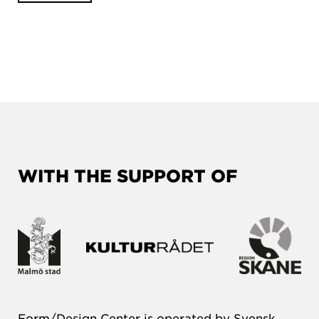
WITH THE SUPPORT OF
Form/Design Center is operated by Svensk