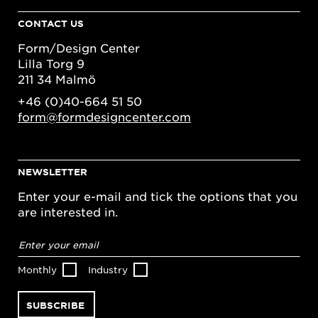
CONTACT US
Form/Design Center
Lilla Torg 9
211 34 Malmö
+46 (0)40-664 51 50
form@formdesigncenter.com
NEWSLETTER
Enter your e-mail and tick the options that you
are interested in.
Email
address
*
Monthly
Industry