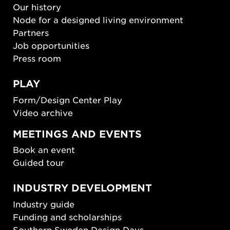
Our history
Node for a designed living environment
Partners
Job opportunities
Press room
PLAY
Form/Design Center Play
Video archive
MEETINGS AND EVENTS
Book an event
Guided tour
INDUSTRY DEVELOPMENT
Industry guide
Funding and scholarships
Southern Sweden Design Days