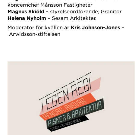
koncernchef Månsson Fastigheter
Magnus Skiöld
– styrelseordförande, Granitor
Helena Nyholm
– Sesam Arkitekter.
Moderator för kvällen är
Kris Johnson-Jones
–
Arwidsson-stiftelsen