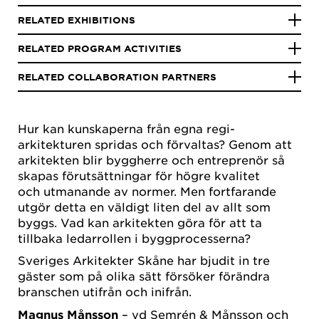
RELATED EXHIBITIONS
RELATED PROGRAM ACTIVITIES
RELATED COLLABORATION PARTNERS
Hur kan kunskaperna från egna regi-
arkitekturen spridas och förvaltas? Genom att
arkitekten blir byggherre och entreprenör så
skapas förutsättningar för högre kvalitet
och utmanande av normer. Men fortfarande
utgör detta en väldigt liten del av allt som
byggs. Vad kan arkitekten göra för att ta
tillbaka ledarrollen i byggprocesserna?
Sveriges Arkitekter Skåne har bjudit in tre
gäster som på olika sätt försöker förändra
branschen utifrån och inifrån.
Magnus Månsson
– vd Semrén & Månsson och