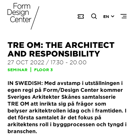
EN
TRE OM: THE ARCHITECT
AND RESPONSIBILITY
27 OCT 2022
/
17.30
-
20.00
SEMINAR
FLOOR 3
IN SWEDISH: Med avstamp i utställningen i
egen regi på Form/Design Center kommer
Sveriges Arkitekter Skånes samtalsserie
TRE OM att inrikta sig på frågor som
belyser arkitektrollen idag och i framtiden. I
det första samtalet är det fokus på
arkitektens roll i byggprocessen och tyngd i
branschen.