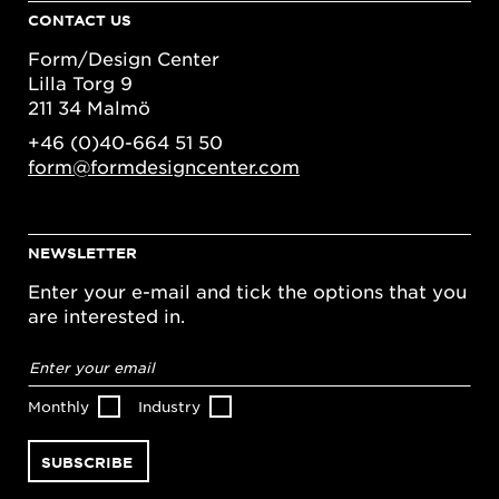
CONTACT US
Form/Design Center
Lilla Torg 9
211 34 Malmö
+46 (0)40-664 51 50
form@formdesigncenter.com
NEWSLETTER
Enter your e-mail and tick the options that you
are interested in.
Email
address
*
Monthly
Industry