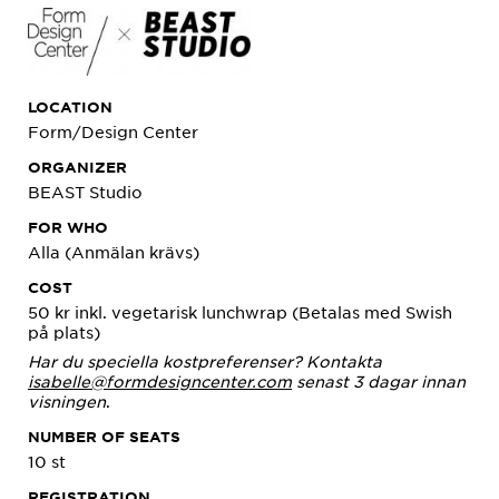
LOCATION
Form/Design Center
ORGANIZER
BEAST Studio
FOR WHO
Alla (Anmälan krävs)
COST
50 kr inkl. vegetarisk lunchwrap (Betalas med Swish
på plats)
Har du speciella kostpreferenser? Kontakta
isabelle@formdesigncenter.com
senast 3 dagar innan
visningen
.
NUMBER OF SEATS
10 st
REGISTRATION