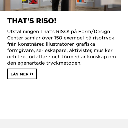
THAT’S RISO!
Utställningen That’s RISO! på Form/Design
Center samlar över 150 exempel på risotryck
från konstnärer, illustratörer, grafiska
formgivare, serieskapare, aktivister, musiker
och textförfattare och förmedlar kunskap om
den egenartade tryckmetoden.
LÄS MER