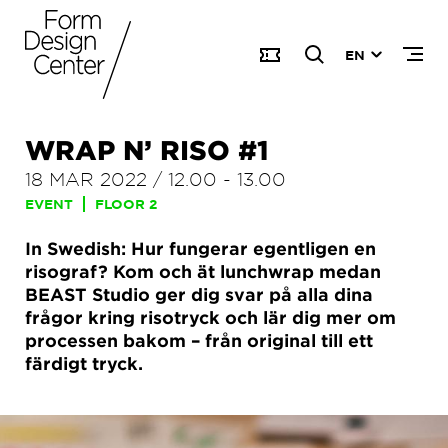
EN
WRAP N’ RISO #1
18 MAR 2022
/
12.00
-
13.00
EVENT
FLOOR 2
In Swedish: Hur fungerar egentligen en
risograf? Kom och ät lunchwrap medan
BEAST Studio ger dig svar på alla dina
frågor kring risotryck och lär dig mer om
processen bakom – från original till ett
färdigt tryck.