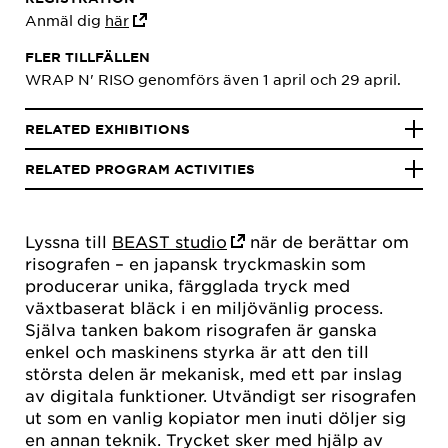
Anmäl dig
här
FLER TILLFÄLLEN
WRAP N' RISO genomförs även 1 april och 29 april.
RELATED EXHIBITIONS
RELATED PROGRAM ACTIVITIES
Lyssna till
BEAST studio
när de berättar om
risografen – en japansk tryckmaskin som
producerar unika, färgglada tryck med
växtbaserat bläck i en miljövänlig process.
Själva tanken bakom risografen är ganska
enkel och maskinens styrka är att den till
största delen är mekanisk, med ett par inslag
av digitala funktioner. Utvändigt ser risografen
ut som en vanlig kopiator men inuti döljer sig
en annan teknik. Trycket sker med hjälp av