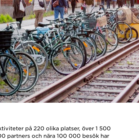
viteter på 220 olika platser, över 1 500
100 partners och nära 100 000 besök har