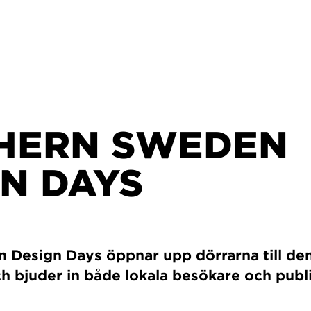
HERN SWEDEN
N DAYS
 Design Days öppnar upp dörrarna till de
 bjuder in både lokala besökare och publi