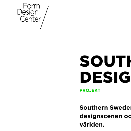
SOUT
DESIG
PROJEKT
Southern Sweden
designscenen och
världen.