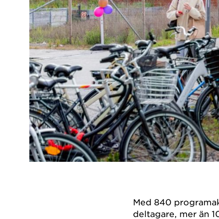
Med 840 programakti
deltagare, mer än 