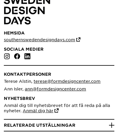
HEMSIDA
southernswedendesigndays.com
SOCIALA MEDIER
KONTAKTPERSONER
Terese Alstin,
terese@formdesigncenter.com
Ann Isler,
ann@formdesigncenter.com
NYHETSBREV
Anmäl dig till nyhetsbrevet för att få reda på alla
nyheter.
Anmäl dig här
RELATERADE UTSTÄLLNINGAR