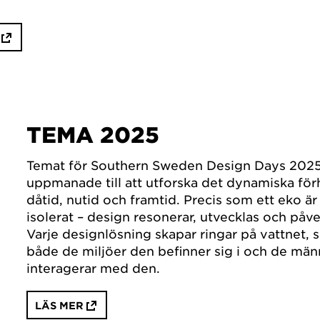
TEMA 2025
Temat för Southern Sweden Design Days 2025
uppmanade till att utforska det dynamiska för
dåtid, nutid och framtid. Precis som ett eko är
isolerat – design resonerar, utvecklas och påv
Varje designlösning skapar ringar på vattnet, 
både de miljöer den befinner sig i och de mä
interagerar med den.
LÄS MER