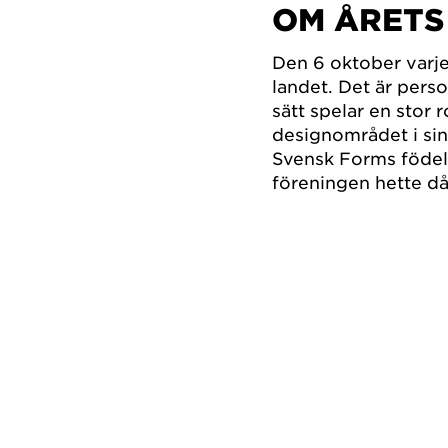
OM ÅRET
Den 6 oktober varje
landet. Det är perso
sätt spelar en stor 
designområdet i si
Svensk Forms födel
föreningen hette då,