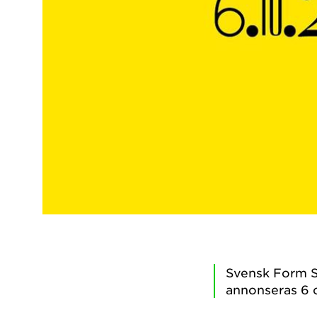
Svensk Form S
annonseras 6 o