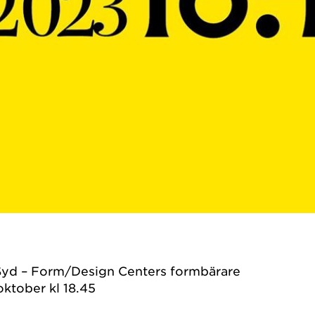
yd – Form/Design Centers formbärare
ktober kl 18.45