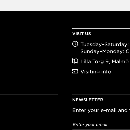
VISIT US
Tuesday–Saturday: 
Sunday–Monday: C
Lilla Torg 9, Malmö
Visiting info
NEWSLETTER
Enter your e-mail and t
Email
address
*