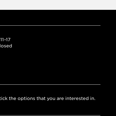
11–17
losed
ick the options that you are interested in.