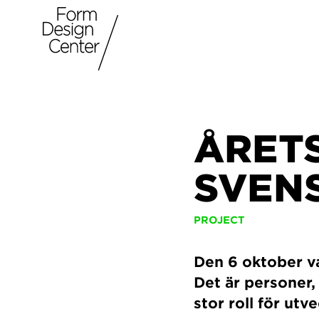
ÅRET
SVEN
PROJECT
Den 6 oktober va
Det är personer,
stor roll för ut