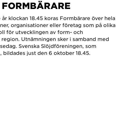
S FORMBÄRARE
 år klockan 18.45 koras Formbärare över hela
ner, organisationer eller företag som på olika
roll för utvecklingen av form- och
n region. Utnämningen sker i samband med
sedag. Svenska Slöjdföreningen, som
 bildades just den 6 oktober 18.45.⁣