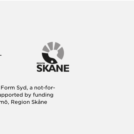
Form Syd, a not-for-
supported by funding
almö, Region Skåne