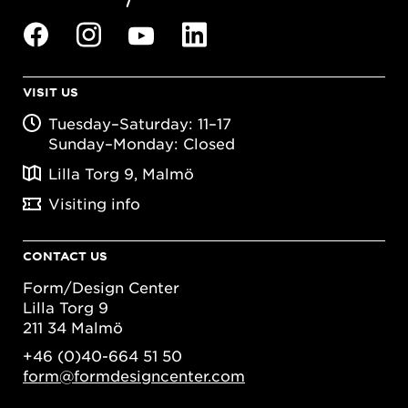
VISIT US
Tuesday–Saturday: 11–17
Sunday–Monday: Closed
Lilla Torg 9, Malmö
Visiting info
CONTACT US
Form/Design Center
Lilla Torg 9
211 34 Malmö
+46 (0)40-664 51 50
form@formdesigncenter.com