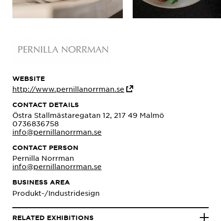
WEBSITE
http://www.pernillanorrman.se
CONTACT DETAILS
Östra Stallmästaregatan 12, 217 49 Malmö
0736836758
info@pernillanorrman.se
CONTACT PERSON
Pernilla Norrman
info@pernillanorrman.se
BUSINESS AREA
Produkt-/Industridesign
RELATED EXHIBITIONS