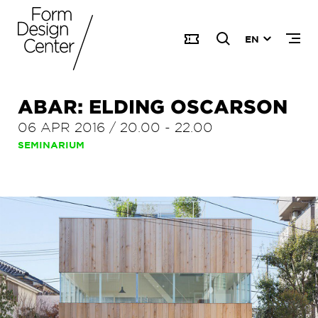
EN
ABAR: ELDING OSCARSON
06 APR 2016
/
20.00
-
22.00
SEMINARIUM