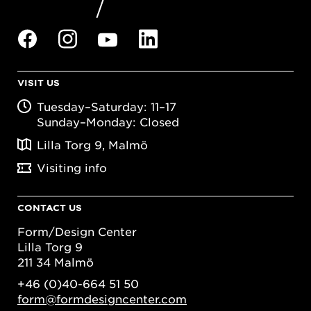
VISIT US
Tuesday–Saturday: 11–17
Sunday–Monday: Closed
Lilla Torg 9, Malmö
Visiting info
CONTACT US
Form/Design Center
Lilla Torg 9
211 34 Malmö
+46 (0)40-664 51 50
form@formdesigncenter.com