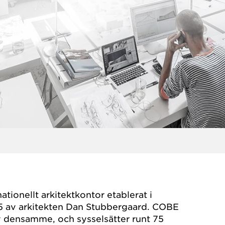
nationellt arkitektkontor etablerat i
 av arkitekten Dan Stubbergaard. COBE
v densamme, och sysselsätter runt 75