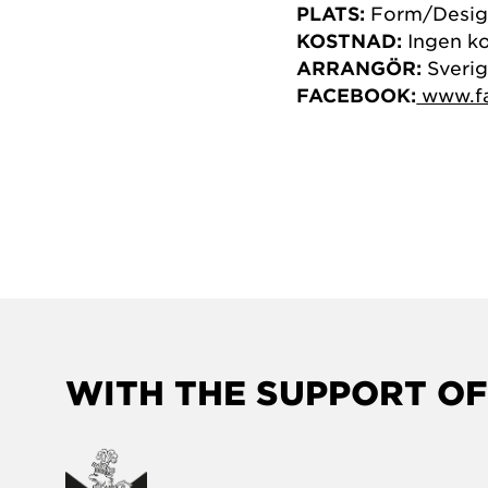
PLATS:
Form/Desig
KOSTNAD:
Ingen k
ARRANGÖR:
Sverig
FACEBOOK:
www.fa
WITH THE SUPPORT OF