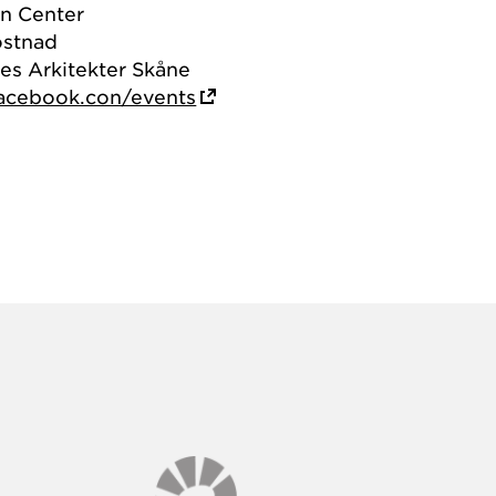
n Center
ostnad
es Arkitekter Skåne
cebook.con/events