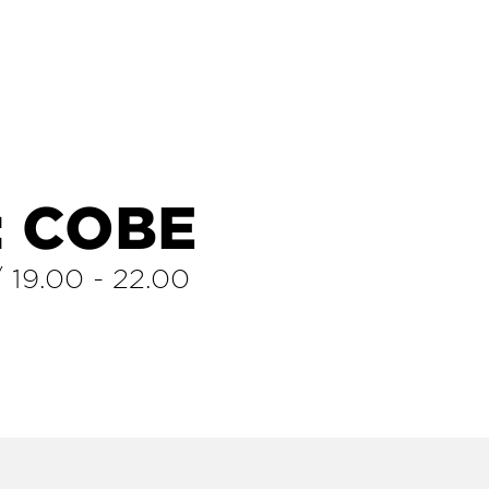
: COBE
/
19.00
-
22.00