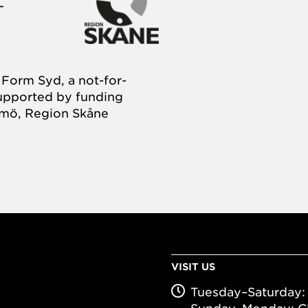
Form Syd, a not-for-
supported by funding
almö, Region Skåne
VISIT US
Tuesday–Saturday: 