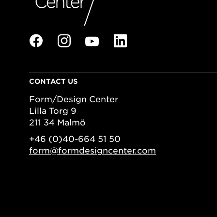
CONTACT US
Form/Design Center
Lilla Torg 9
211 34 Malmö
+46 (0)40-664 51 50
form@formdesigncenter.com