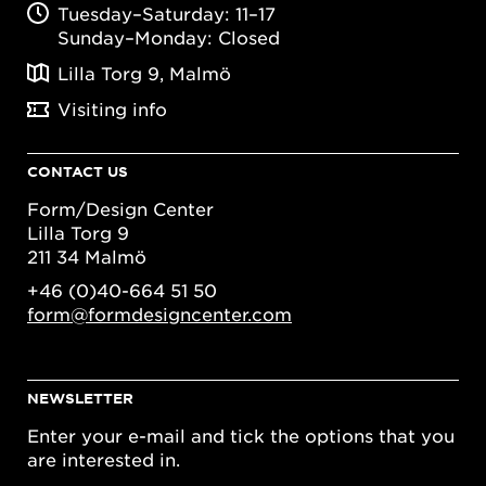
Tuesday–Saturday: 11–17
Sunday–Monday: Closed
Lilla Torg 9, Malmö
Visiting info
CONTACT US
Form/Design Center
Lilla Torg 9
211 34 Malmö
+46 (0)40-664 51 50
form@formdesigncenter.com
NEWSLETTER
Enter your e-mail and tick the options that you
are interested in.