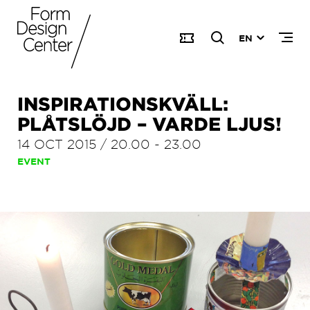
EN
INSPIRATIONSKVÄLL:
PLÅTSLÖJD – VARDE LJUS!
14 OCT 2015
/
20.00
-
23.00
EVENT