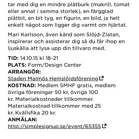
tar med dig en mindre plåtburk (makrill, tomat
eller annat i samma storlek), en färgglad
plåtbit, en bit tyg, en figurin, en bild, ja helt
enkelt något som ligger dig varmt om hjärtat.
Mari Karlsson, även känd som Slöjd-Zlatan,
inspirerar och assisterar dig så du får ihop en
ljuskälla att lysa upp din tillvaro med.
TID:
14.10.15 kl 18-21
PLATS:
Form/Design Center
ARRANGÖR:
Staden Malmös Hemslöjdsförening
KOSTNAD:
Medlem SMHF gratis, medlem
övriga föreningar 50 kr, övriga 100
kr. Materialkostnader tillkommer.
Materialkostnad tillkommer med 25
kr. Kvällsfika 20 kr.
ANMÄLAN:
http://simplesignup.se/event/65355